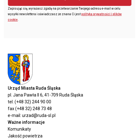
Zapisując się, wyrażasz zgodę na przetwarzanie Twojego adresu e-mail w celu
wysyłki newslettera i oświadczasz że znana Ci jest
polityka prywatności i plików
cookie
.
Urząd Miasta Ruda Śląska
pl. Jana Pawła II 6, 41-709 Ruda Śląska
tel. (+48 32) 244 90 00
fax (+48 32) 248 73 48
e-mail: urzad@ruda-sl.pl
Ważne informacje
Komunikaty
Jakość powietrza