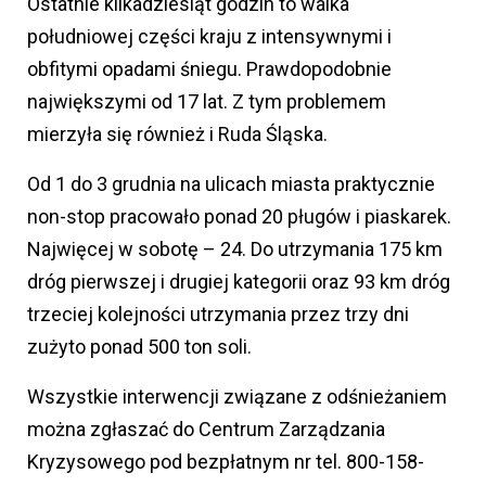
Ostatnie kilkadziesiąt godzin to walka
południowej części kraju z intensywnymi i
obfitymi opadami śniegu. Prawdopodobnie
największymi od 17 lat. Z tym problemem
mierzyła się również i Ruda Śląska.
Od 1 do 3 grudnia na ulicach miasta praktycznie
non-stop pracowało ponad 20 pługów i piaskarek.
Najwięcej w sobotę – 24. Do utrzymania 175 km
dróg pierwszej i drugiej kategorii oraz 93 km dróg
trzeciej kolejności utrzymania przez trzy dni
zużyto ponad 500 ton soli.
Wszystkie interwencji związane z odśnieżaniem
można zgłaszać do Centrum Zarządzania
Kryzysowego pod bezpłatnym nr tel. 800-158-