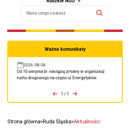
Rudzkie NGO
Ważne komunikaty
2026-08-06
Od 10 sierpnia br. nastąpią zmiany w organizacji
ruchu drogowego na części ul. Energetyków.
do porzpedniego komunikatu
1 / 1
Przejdź do następnego kom
Strona główna
Ruda Śląska
Aktualności