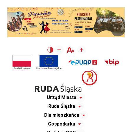
Urząd Miasta
Ruda Śląska
Dla mieszkańca
Gospodarka