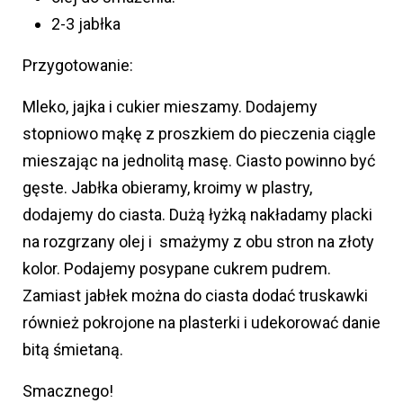
2-3 jabłka
Przygotowanie:
Mleko, jajka i cukier mieszamy. Dodajemy
stopniowo mąkę z proszkiem do pieczenia ciągle
mieszając na jednolitą masę. Ciasto powinno być
gęste. Jabłka obieramy, kroimy w plastry,
dodajemy do ciasta. Dużą łyżką nakładamy placki
na rozgrzany olej i smażymy z obu stron na złoty
kolor. Podajemy posypane cukrem pudrem.
Zamiast jabłek można do ciasta dodać truskawki
również pokrojone na plasterki i udekorować danie
bitą śmietaną.
Smacznego!