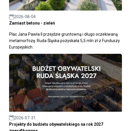
2026-08-04
Zamiast betonu - zieleń
Plac Jana Pawła II przejdzie gruntowną i długo oczekiwaną
metamorfozę. Ruda Śląska pozyskała 5,5 mln zł z Funduszy
Europejskich.
2026-07-31
Projekty do budżetu obywatelskiego na rok 2027
zweryfikowane