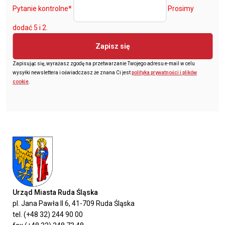
Pytanie kontrolne
*
Prosimy
dodać 5 i 2.
Zapisz się
Zapisując się, wyrażasz zgodę na przetwarzanie Twojego adresu e-mail w celu
wysyłki newslettera i oświadczasz że znana Ci jest
polityka prywatności i plików
cookie
.
Urząd Miasta Ruda Śląska
pl. Jana Pawła II 6, 41-709 Ruda Śląska
tel. (+48 32) 244 90 00