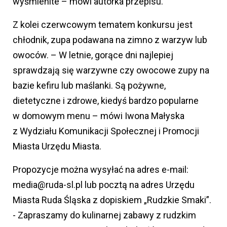
wyśmienite – mówi autorka przepisu.
Z kolei czerwcowym tematem konkursu jest
chłodnik, zupa podawana na zimno z warzyw lub
owoców. – W letnie, gorące dni najlepiej
sprawdzają się warzywne czy owocowe zupy na
bazie kefiru lub maślanki. Są pożywne,
dietetyczne i zdrowe, kiedyś bardzo popularne
w domowym menu – mówi Iwona Małyska
z Wydziału Komunikacji Społecznej i Promocji
Miasta Urzędu Miasta.
Propozycje można wysyłać na adres e-mail:
media@ruda-sl.pl lub pocztą na adres Urzędu
Miasta Ruda Śląska z dopiskiem „Rudzkie Smaki”.
- Zapraszamy do kulinarnej zabawy z rudzkim