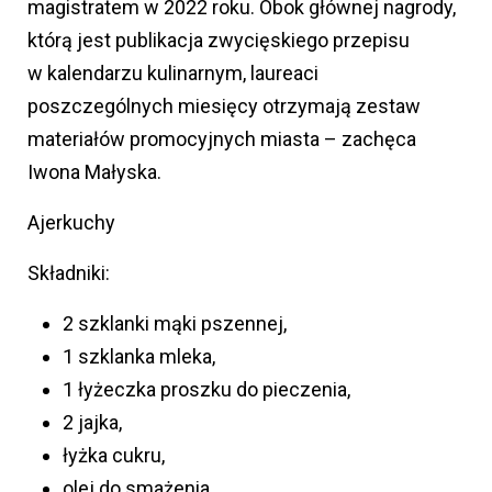
magistratem w 2022 roku. Obok głównej nagrody,
którą jest publikacja zwycięskiego przepisu
w kalendarzu kulinarnym, laureaci
poszczególnych miesięcy otrzymają zestaw
materiałów promocyjnych miasta – zachęca
Iwona Małyska.
Ajerkuchy
Składniki:
2 szklanki mąki pszennej,
1 szklanka mleka,
1 łyżeczka proszku do pieczenia,
2 jajka,
łyżka cukru,
olej do smażenia.