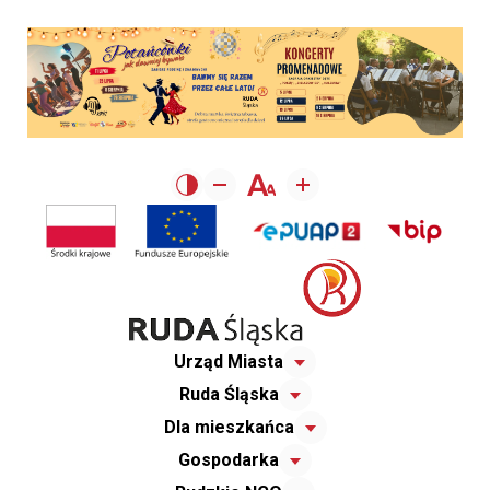
Urząd Miasta
Ruda Śląska
Dla mieszkańca
Gospodarka