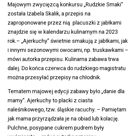
Majowym zwycięzcą konkursu „Rudzkie Smaki”
została Izabela Skalik, a przepis na
zaproponowane przez nią placuszki z jabłkami
znajdzie się w kalendarzu kulinarnym na 2023
rok.– „Ajerkuchy” świetnie smakują z jabłkami, jak
i innymi sezonowymi owocami, np. truskawkami –
mówi autorka przepisu. Kulinarna zabawa trwa
dalej. Do końca czerwca do rudzkiego magistratu
można przesyłać przepisy na chłodnik.
Tematem majowej edycji zabawy było „danie dla
mamy”. Ajerkuchy to placki z ciasta
naleśnikowego, tzw. śląskie racuchy. – Pamiętam
jak mama przyrządzała je na obiad lub kolację.
Pulchne, posypane cukrem pudrem były