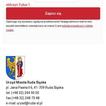
obliczyć 3 plus 1.
Zapisz się
Zapisując się, wyrażasz zgodę na przetwarzanie Twojego adresu e-mail w celu
wysyłki newslettera i oświadczasz że znana Ci jest
polityka prywatności i plików
cookie
.
Urząd Miasta Ruda Śląska
pl. Jana Pawła II 6, 41-709 Ruda Śląska
tel. (+48 32) 244 90 00
fax (+48 32) 248 73 48
e-mail: urzad@ruda-sl.pl