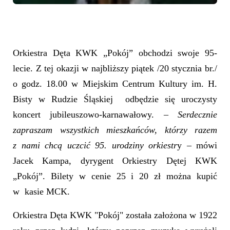
Orkiestra Dęta KWK „Pokój” obchodzi swoje 95-
lecie. Z tej okazji w najbliższy piątek /20 stycznia br./
o godz. 18.00 w Miejskim Centrum Kultury im. H.
Bisty w Rudzie Śląskiej odbędzie się uroczysty
koncert jubileuszowo-karnawałowy. –
Serdecznie
zapraszam wszystkich mieszkańców, którzy razem
z nami chcą uczcić 95. urodziny orkiestr
y – mówi
Jacek Kampa, dyrygent Orkiestry Dętej KWK
„Pokój”. Bilety w cenie 25 i 20 zł można kupić
w kasie MCK.
Orkiestra Dęta KWK "Pokój" została założona w 1922