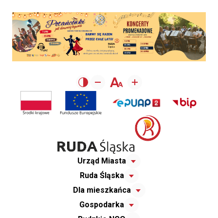
Urząd Miasta
Ruda Śląska
Dla mieszkańca
Gospodarka