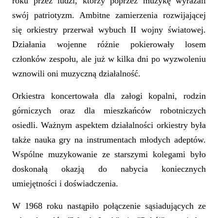
roku przez ludzi, którzy poprzez muzykę wyrażali
swój patriotyzm. Ambitne zamierzenia rozwijającej
się orkiestry przerwał wybuch II wojny światowej.
Działania wojenne różnie pokierowały losem
członków zespołu, ale już w kilka dni po wyzwoleniu
wznowili oni muzyczną działalność.
Orkiestra koncertowała dla załogi kopalni, rodzin
górniczych oraz dla mieszkańców robotniczych
osiedli. Ważnym aspektem działalności orkiestry była
także nauka gry na instrumentach młodych adeptów.
Wspólne muzykowanie ze starszymi kolegami było
doskonałą okazją do nabycia koniecznych
umiejętności i doświadczenia.
W 1968 roku nastąpiło połączenie sąsiadujących ze