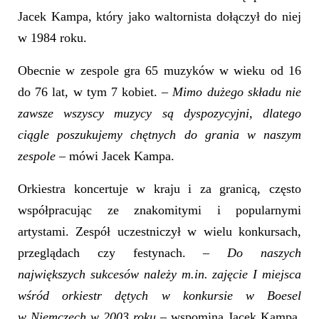
Jacek Kampa, który jako waltornista dołączył do niej
w 1984 roku.
Obecnie w zespole gra 65 muzyków w wieku od 16
do 76 lat, w tym 7 kobiet. –
Mimo dużego składu nie
zawsze wszyscy muzycy są dyspozycyjni, dlatego
ciągle poszukujemy chętnych do grania w naszym
zespole
– mówi Jacek Kampa.
Orkiestra koncertuje w kraju i za granicą, często
współpracując ze znakomitymi i popularnymi
artystami. Zespół uczestniczył w wielu konkursach,
przeglądach czy festynach. –
Do naszych
największych sukcesów należy m.in. zajęcie I miejsca
wśród orkiestr dętych w konkursie w Boesel
w Niemczech w 2003 roku
– wspomina Jacek Kampa.