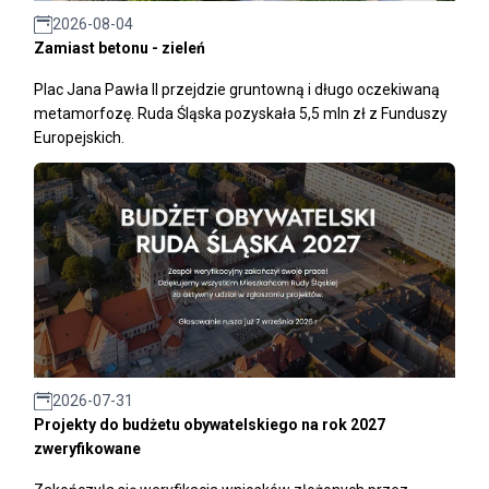
2026-08-04
Zamiast betonu - zieleń
Plac Jana Pawła II przejdzie gruntowną i długo oczekiwaną
metamorfozę. Ruda Śląska pozyskała 5,5 mln zł z Funduszy
Europejskich.
2026-07-31
Projekty do budżetu obywatelskiego na rok 2027
zweryfikowane