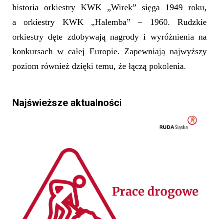
historia orkiestry KWK „Wirek” sięga 1949 roku,
a orkiestry KWK „Halemba” – 1960. Rudzkie
orkiestry dęte zdobywają nagrody i wyróżnienia na
konkursach w całej Europie. Zapewniają najwyższy
poziom również dzięki temu, że łączą pokolenia.
Najświeższe aktualności