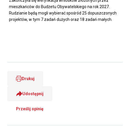
Zakończyła się weryfikacja wniosków złożonych przez
mieszkańców do Budżetu Obywatelskiego na rok 2027.
Rudzianie będą mogli wybierać spośród 25 dopuszczonych
projektów, w tym 7 zadań dużych oraz 18 zadań małych.
Drukuj
Udostępnij
Prześlij opinię