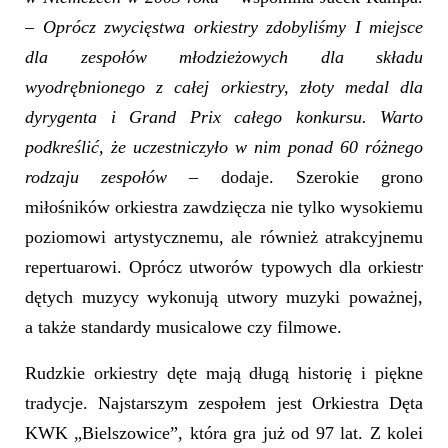
–
Oprócz zwycięstwa orkiestry zdobyliśmy I miejsce
dla zespołów młodzieżowych dla składu
wyodrębnionego z całej orkiestry, złoty medal dla
dyrygenta i Grand Prix całego konkursu. Warto
podkreślić, że uczestniczyło w nim ponad 60 różnego
rodzaju zespołów
– dodaje. Szerokie grono
miłośników orkiestra zawdzięcza nie tylko wysokiemu
poziomowi artystycznemu, ale również atrakcyjnemu
repertuarowi. Oprócz utworów typowych dla orkiestr
dętych muzycy wykonują utwory muzyki poważnej,
a także standardy musicalowe czy filmowe.
Rudzkie orkiestry dęte mają długą historię i piękne
tradycje. Najstarszym zespołem jest Orkiestra Dęta
KWK „Bielszowice”, która gra już od 97 lat. Z kolei