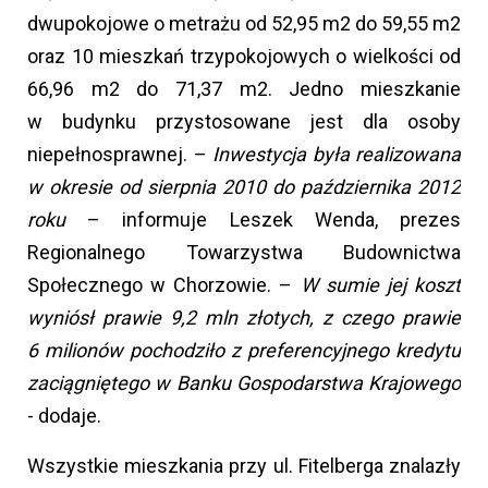
dwupokojowe o metrażu od 52,95 m2 do 59,55 m2
oraz 10 mieszkań trzypokojowych o wielkości od
66,96 m2 do 71,37 m2. Jedno mieszkanie
w budynku przystosowane jest dla osoby
niepełnosprawnej. –
Inwestycja była realizowana
w okresie od sierpnia 2010 do października 2012
roku
– informuje Leszek Wenda, prezes
Regionalnego Towarzystwa Budownictwa
Społecznego w Chorzowie. –
W sumie jej koszt
wyniósł prawie 9,2 mln złotych, z czego prawie
6 milionów pochodziło z preferencyjnego kredytu
zaciągniętego w Banku Gospodarstwa Krajowego
- dodaje.
Wszystkie mieszkania przy ul. Fitelberga znalazły