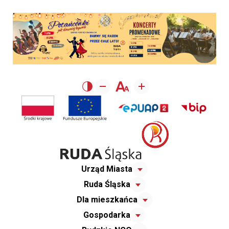
Urząd Miasta
Ruda Śląska
Dla mieszkańca
Gospodarka