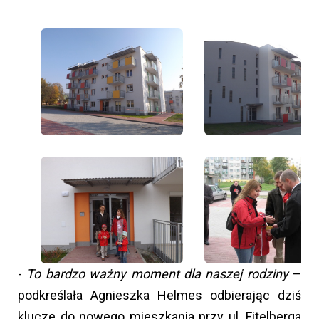
-
To bardzo ważny moment dla naszej rodziny
–
podkreślała Agnieszka Helmes odbierając dziś
klucze do nowego mieszkania przy ul. Fitelberga