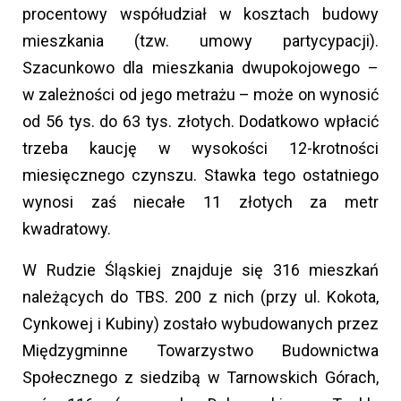
procentowy współudział w kosztach budowy
mieszkania (tzw. umowy partycypacji).
Szacunkowo dla mieszkania dwupokojowego –
w zależności od jego metrażu – może on wynosić
od 56 tys. do 63 tys. złotych. Dodatkowo wpłacić
trzeba kaucję w wysokości 12-krotności
miesięcznego czynszu. Stawka tego ostatniego
wynosi zaś niecałe 11 złotych za metr
kwadratowy.
W Rudzie Śląskiej znajduje się 316 mieszkań
należących do TBS. 200 z nich (przy ul. Kokota,
Cynkowej i Kubiny) zostało wybudowanych przez
Międzygminne Towarzystwo Budownictwa
Społecznego z siedzibą w Tarnowskich Górach,