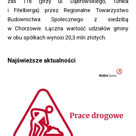
zaś 116 (przy ul. Dąbrowskiego, Tunkla
i Fitelberga) przez Regionalne Towarzystwo
Budownictwa Społecznego z siedzibą
w Chorzowie. Łączna wartość udziałów gminy
w obu spółkach wynosi 20,3 mln złotych.
Najświeższe aktualności