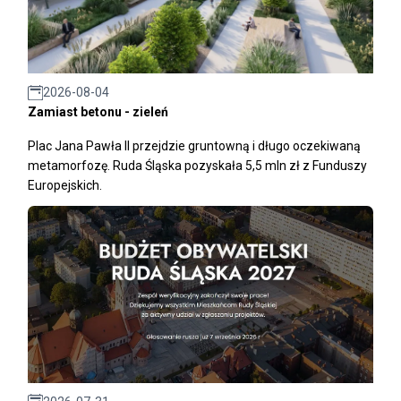
2026-08-04
Zamiast betonu - zieleń
Plac Jana Pawła II przejdzie gruntowną i długo oczekiwaną
metamorfozę. Ruda Śląska pozyskała 5,5 mln zł z Funduszy
Europejskich.