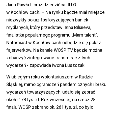
Jana Pawła II oraz dziedzińca III LO
w Kochłowicach. – Na rynku będzie miał miejsce
niezwykły pokaz fosforyzujących baniek
mydlanych, który przedstawi Inna Biliaieva,
finalistka popularnego programu „Mam talent”.
Natomiast w Kochłowicach odbędzie się pokaz
fajerwerków. Na kanale WOŚP TV będzie można
zobaczyć zintegrowane transmisje z tych
wydarzeń - zapowiada Iwona Luszczak.
W ubiegłym roku wolontariuszom w Rudzie
Śląskiej, mimo ograniczeń pandemicznych i braku
wydarzeń towarzyszących, udało się zebrać
około 178 tys. zł. Rok wcześniej, na rzecz 28.
finału WOŚP zebrano ok. 261 tys. zł, co było