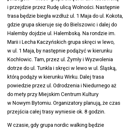
i przejdzie przez Rudę ulicą Wolności. Następnie
trasa będzie biegła wzdłuż ul. 1 Maja do ul. Kokota,
gdzie grupa skieruje się do Bielszowic i dalej do
Halemby dojdzie ul. Halembską. Na rondzie im.
Marii i Lecha Kaczyńskich grupa skręci w lewo,
w ul. 1 Maja, by następnie podążyć w kierunku
Kochłowic. Tam, przez ul. Żymły i Wyzwolenia
dotrze do ul. Tunkla i skręci w lewo w ul. Śląską,
którą podąży w kierunku Wirku. Dalej trasa
powiedzie przez ul. Odrodzenia i Niedurnego aż
do mety przy Miejskim Centrum Kultury
w Nowym Bytomiu. Organizatory planują, że czas
przejścia całej trasy wyniesie ok. 8 godzin.
W czasie, gdy grupa nordic walking będzie