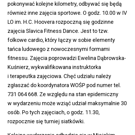
pokonywać kolejne kilometry, odbywać się będą
również inne zajęcia sportowe. O godz. 10.00 w IV
LO im. H.C. Hoovera rozpoczną się godzinne
zajęcia Slavica Fitness Dance. Jest to tzw.
folkowe cardio, który łączy w sobie elementy
tańca ludowego z nowoczesnymi formami
fitnessu. Zajęcia poprowadzi Ewelina Dąbrowska-
Kuśnierz, wykwalifikowana instruktorka
i terapeutka zajęciowa. Chęć udziału należy
zgłaszać do koordynatora WOŚP pod numer tel.
731 064 668. Ze względu na stan epidemiczny
w wydarzeniu może wziąć udział maksymalnie 30
osób. Po tych zajęciach, o godz. 11.30,
rozpocznie się turniej siatkówki.