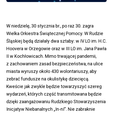
W niedzielę, 30 stycznia br., po raz 30. zagra
Wielka Orkiestra Świątecznej Pomocy. W Rudzie
Śląskiej będą działały dwa sztaby: w IV LO im. H.C.
Hoovera w Orzegowie oraz w III LO im. Jana Pawła
II w Kochłowicach. Mimo trwającej pandemii,
z zachowaniem zasad bezpieczeństwa, na ulice
miasta wyruszy około 430 wolontariuszy, aby
zebrać fundusze na okulistykę dziecięcą.
Kweście jak zwykle będzie towarzyszyć szereg
wydarzeń, których część transmitowana będzie
dzięki zaangażowaniu Rudzkiego Stowarzyszenia
Inicjatyw Niebanalnych „In-nI”. Nie zabraknie