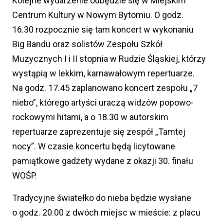
Kolejne wydarzenie odbędzie się w Miejskim
Centrum Kultury w Nowym Bytomiu. O godz.
16.30 rozpocznie się tam koncert w wykonaniu
Big Bandu oraz solistów Zespołu Szkół
Muzycznych I i II stopnia w Rudzie Śląskiej, którzy
wystąpią w lekkim, karnawałowym repertuarze.
Na godz. 17.45 zaplanowano koncert zespołu „7
niebo”, którego artyści uraczą widzów popowo-
rockowymi hitami, a o 18.30 w autorskim
repertuarze zaprezentuje się zespół „Tamtej
nocy”. W czasie koncertu będą licytowane
pamiątkowe gadżety wydane z okazji 30. finału
WOŚP.
Tradycyjne światełko do nieba będzie wysłane
o godz. 20.00 z dwóch miejsc w mieście: z placu