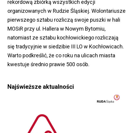
rekordową zbiórką wszystkich edycji
organizowanych w Rudzie Śląskiej. Wolontariusze
pierwszego sztabu rozliczą swoje puszki w hali
MOSiR przy ul. Hallera w Nowym Bytomiu,
natomiast ze sztabu kochłowickiego rozliczają
się tradycyjnie w siedzibie III LO w Kochłowicach.
Warto podkreślić, że co roku na ulicach miasta
kwestuje średnio prawie 500 osób.
Najświeższe aktualności