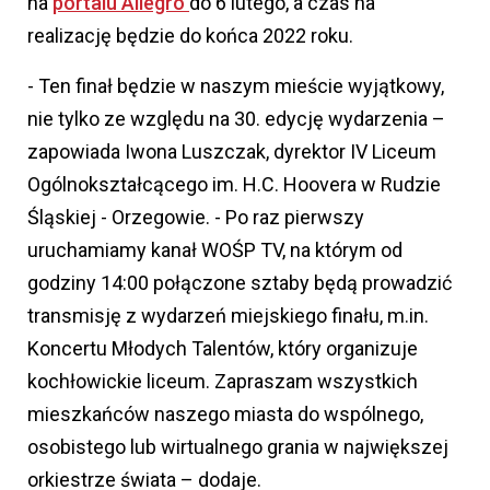
na
portalu Allegro
do 6 lutego, a
czas na
realizację będzie do końca 2022 roku.
- Ten finał będzie w naszym mieście wyjątkowy,
nie tylko ze względu na 30. edycję wydarzenia –
zapowiada Iwona Luszczak, dyrektor IV Liceum
Ogólnokształcącego im. H.C. Hoovera w Rudzie
Śląskiej - Orzegowie. - Po raz pierwszy
uruchamiamy kanał WOŚP TV, na którym od
godziny 14:00 połączone sztaby będą prowadzić
transmisję z wydarzeń miejskiego finału, m.in.
Koncertu Młodych Talentów, który organizuje
kochłowickie liceum. Zapraszam wszystkich
mieszkańców naszego miasta do wspólnego,
osobistego lub wirtualnego grania w największej
orkiestrze świata – dodaje.