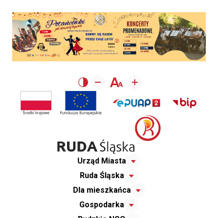
Urząd Miasta
Ruda Śląska
Dla mieszkańca
Gospodarka