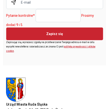
Pytanie kontrolne
*
Prosimy
dodać 9 i 5.
Zapisz się
Zapisując się, wyrażasz zgodę na przetwarzanie Twojego adresu e-mail w celu
wysyłki newslettera i oświadczasz że znana Ci jest
polityka prywatności i plików
cookie
.
Urząd Miasta Ruda Śląska