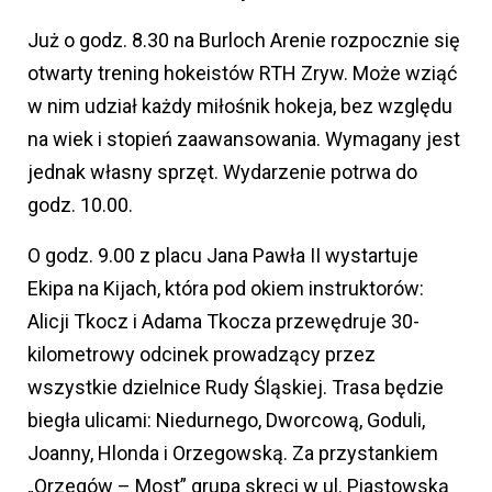
Już o godz. 8.30 na Burloch Arenie rozpocznie się
otwarty trening hokeistów RTH Zryw. Może wziąć
w nim udział każdy miłośnik hokeja, bez względu
na wiek i stopień zaawansowania. Wymagany jest
jednak własny sprzęt. Wydarzenie potrwa do
godz. 10.00.
O godz. 9.00 z placu Jana Pawła II wystartuje
Ekipa na Kijach, która pod okiem instruktorów:
Alicji Tkocz i Adama Tkocza przewędruje 30-
kilometrowy odcinek prowadzący przez
wszystkie dzielnice Rudy Śląskiej. Trasa będzie
biegła ulicami: Niedurnego, Dworcową, Goduli,
Joanny, Hlonda i Orzegowską. Za przystankiem
„Orzegów – Most” grupa skręci w ul. Piastowską