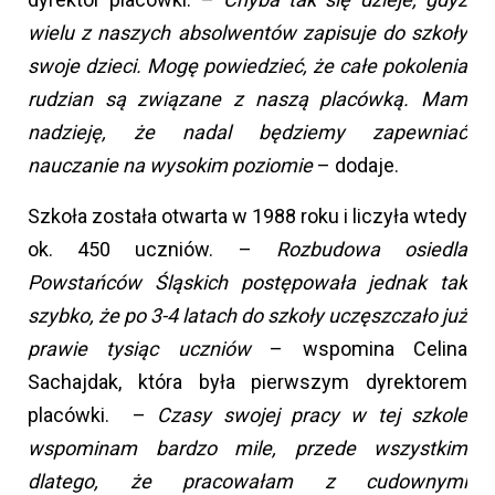
wielu z naszych absolwentów zapisuje do szkoły
swoje dzieci. Mogę powiedzieć, że całe pokolenia
rudzian są związane z naszą placówką. Mam
nadzieję, że nadal będziemy zapewniać
nauczanie na wysokim poziomie
– dodaje.
Szkoła została otwarta w 1988 roku i liczyła wtedy
ok. 450 uczniów. –
Rozbudowa osiedla
Powstańców Śląskich postępowała jednak tak
szybko, że po 3-4 latach do szkoły uczęszczało już
prawie tysiąc uczniów
– wspomina Celina
Sachajdak, która była pierwszym dyrektorem
placówki. –
Czasy swojej pracy w tej szkole
wspominam bardzo mile, przede wszystkim
dlatego, że pracowałam z cudownymi