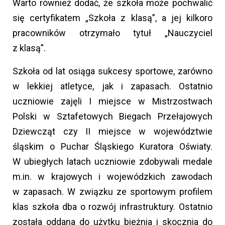
Warto również dodać, że szkoła może pochwalić
się certyfikatem „Szkoła z klasą”, a jej kilkoro
pracowników otrzymało tytuł „Nauczyciel
z klasą”.
Szkoła od lat osiąga sukcesy sportowe, zarówno
w lekkiej atletyce, jak i zapasach. Ostatnio
uczniowie zajęli I miejsce w Mistrzostwach
Polski w Sztafetowych Biegach Przełajowych
Dziewcząt czy II miejsce w województwie
śląskim o Puchar Śląskiego Kuratora Oświaty.
W ubiegłych latach uczniowie zdobywali medale
m.in. w krajowych i wojewódzkich zawodach
w zapasach. W związku ze sportowym profilem
klas szkoła dba o rozwój infrastruktury. Ostatnio
została oddana do użytku bieżnia i skocznia do