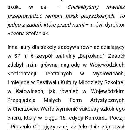
skoku w dal. –
Chcielibyśmy również
przeprowadzić remont boisk przyszkolnych. To
jedno z zadań, które przed nami
– mówi dyrektor
Bożena Stefaniak.
Inne laury dla szkoły zdobywa również działający
w SP nr 6 zespół teatralny „Bajkoland”. Zespół
zdobył m.in. główną nagrodę w Wojewódzkich
Konfrontacji Teatralnych w Mysłowicach,
I miejsce w Festiwalu Kultury Młodzieży Szkolnej
w Katowicach, jak również w Wojewódzkim
Przeglądzie Małych Form Artystycznych
w Chorzowie. Warto wymienić sukcesy szkolnego
chóru, który w ciągu 15. edycji Konkursu Poezji
i Piosenki Obcojęzycznej aż 6-krotnie zajmował