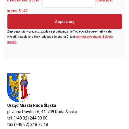
suma 5 i 4?
Zapisz się
Zapisując się, wyrażasz zgodę na przetwarzanie Twojego adresu e-mail w celu
wysyłki newslettera i oświadczasz że znana Ci jest
polityka prywatności i plików
cookie
.
Urząd Miasta Ruda Śląska
pl. Jana Pawła II 6, 41-709 Ruda Śląska
tel. (+48 32) 244 90 00
fax (+48 32) 248 73 48