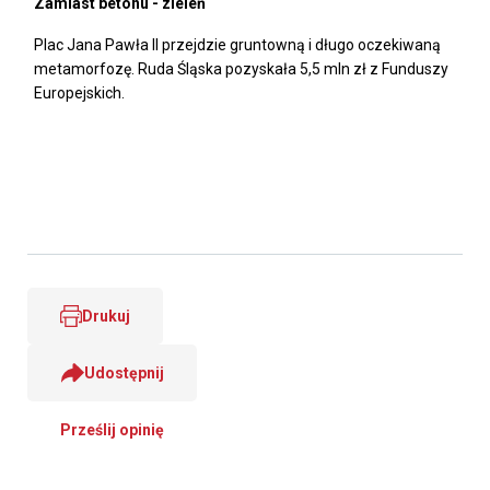
Zamiast betonu - zieleń
Plac Jana Pawła II przejdzie gruntowną i długo oczekiwaną
metamorfozę. Ruda Śląska pozyskała 5,5 mln zł z Funduszy
Europejskich.
Drukuj
Udostępnij
Prześlij opinię