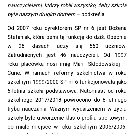
nauczycielami, którzy robili wszystko, żeby szkoła
była naszym drugim domem
– podkreśla.
Od 2007 roku dyrektorem SP nr 6 jest Bożena
Stefaniak, która pełni tę funkcję do dziś. Obecnie
w 26 klasach uczy się 560 uczniów.
Zatrudnionych jest 46 nauczycieli. Od 1997
roku placówka nosi imię Marii Skłodowskiej –
Curie. W ramach reformy szkolnictwa w roku
szkolnym 1999/2000 SP nr 6 funkcjonowała jako
6-letnia szkoła podstawowa. Natomiast od roku
szkolnego 2017/2018 powrócono do 8-letniego
trybu nauczania. Ważnym wydarzeniem w życiu
szkoły było utworzenie klas o profilu sportowym,
co miało miejsce w roku szkolnym 2005/2006.