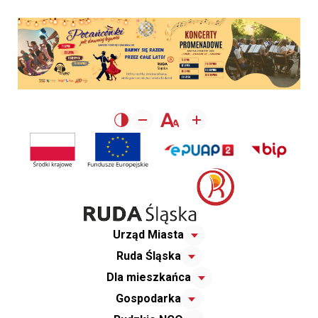
Urząd Miasta
Ruda Śląska
Dla mieszkańca
Gospodarka