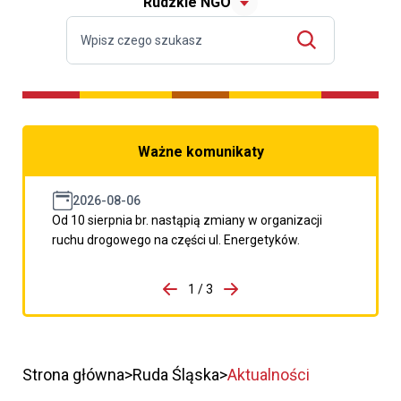
Rudzkie NGO
Ważne komunikaty
2026-08-06
Od 10 sierpnia br. nastąpią zmiany w organizacji
ruchu drogowego na części ul. Energetyków.
do porzpedniego komunikatu
1 / 3
Przejdź do następnego kom
Strona główna
Ruda Śląska
Aktualności