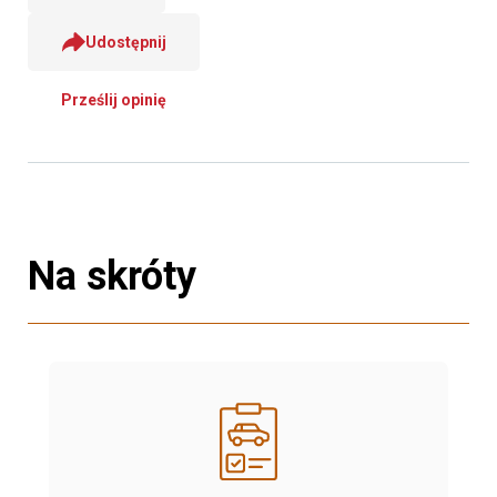
Udostępnij
Prześlij opinię
Na skróty