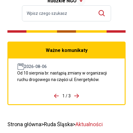
Rudzkie NGO
Ważne komunikaty
2026-08-06
Od 10 sierpnia br. nastąpią zmiany w organizacji
ruchu drogowego na części ul. Energetyków.
do porzpedniego komunikatu
1 / 3
Przejdź do następnego kom
Strona główna
Ruda Śląska
Aktualności