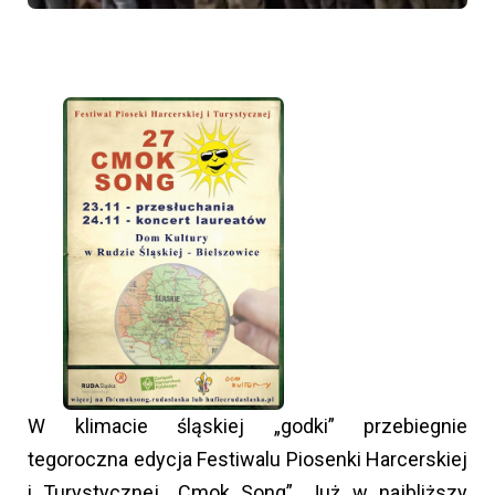
W klimacie śląskiej „godki” przebiegnie
tegoroczna edycja Festiwalu Piosenki Harcerskiej
i Turystycznej „Cmok Song”. Już w najbliższy