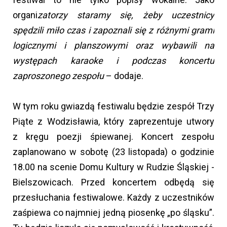
organi
zatorzy staramy się, żeby uczestnicy
spędzili miło czas i zapoznali się z różnymi grami
logicznymi i planszowymi oraz wybawili na
występach karaoke i podczas koncertu
zaproszonego zespołu
– dodaje.
W tym roku gwiazdą festiwalu będzie zespół Trzy
Piąte z Wodzisławia, który zaprezentuje utwory
z kręgu poezji śpiewanej. Koncert zespołu
zaplanowano w sobotę (23 listopada) o godzinie
18.00 na scenie Domu Kultury w Rudzie Śląskiej -
Bielszowicach. Przed koncertem odbędą się
przesłuchania festiwalowe. Każdy z uczestników
zaśpiewa co najmniej jedną piosenkę „po śląsku”.