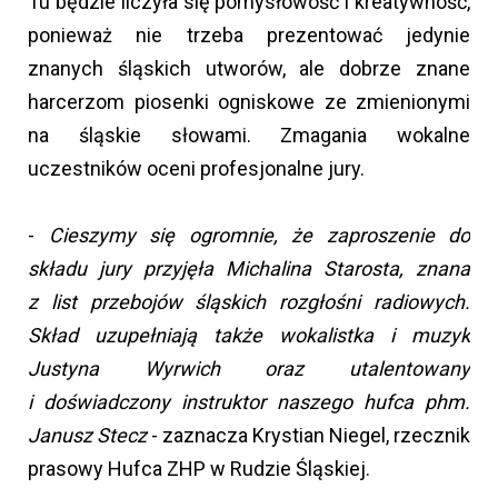
Tu będzie liczyła się pomysłowość i kreatywność,
ponieważ nie trzeba prezentować jedynie
znanych śląskich utworów, ale dobrze znane
harcerzom piosenki ogniskowe ze zmienionymi
na śląskie słowami. Zmagania wokalne
uczestników oceni profesjonalne jury.
-
Cieszymy się ogromnie, że zaproszenie do
składu jury przyjęła Michalina Starosta, znana
z list przebojów śląskich rozgłośni radiowych.
Skład uzupełniają także wokalistka i muzyk
Justyna Wyrwich oraz utalentowany
i doświadczony instruktor naszego hufca phm.
Janusz Stecz
- zaznacza Krystian Niegel, rzecznik
prasowy Hufca ZHP w Rudzie Śląskiej.