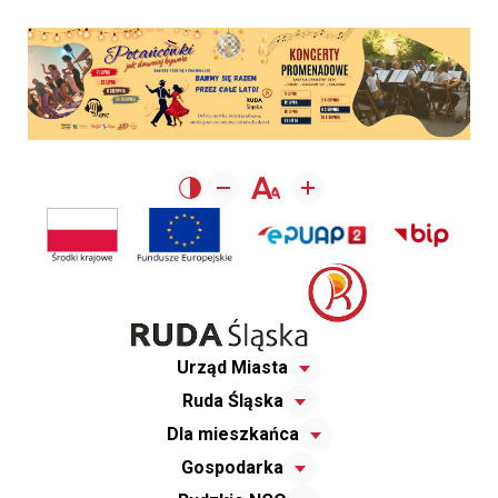
Urząd Miasta
Ruda Śląska
Dla mieszkańca
Gospodarka