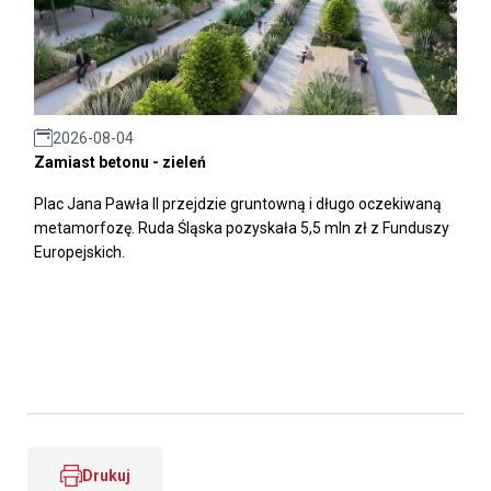
2026-08-04
Zamiast betonu - zieleń
Plac Jana Pawła II przejdzie gruntowną i długo oczekiwaną
metamorfozę. Ruda Śląska pozyskała 5,5 mln zł z Funduszy
Europejskich.
Drukuj