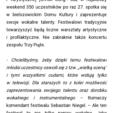
weekend 350 uczestników po raz 27. spotka się
w bielszowickim Domu Kultury i zaprezentuje
swoje wokalne talenty. Festiwalowi tradycyjnie
towarzyszyć będą liczne warsztaty artystyczne
i profilaktyczne. Nie zabraknie także koncertu
zespołu Trzy Piąte.
-
Chcielibyśmy, żeby dzięki temu festiwalowi
młodsi uczestnicy oswoili się z tzw. „wielką sceną"
i tymi wszystkimi cudami, które widują tylko
w telewizji. Dla starszych to z kolei możliwość
zaprezentowania swojego talentu oraz dorobku
wokalnego i instrumentalnego –
tłumaczy
komendant festiwalu Sebastian Niegel. – Ale ten
festiwal to nie tylko popisy wokalne. Jako