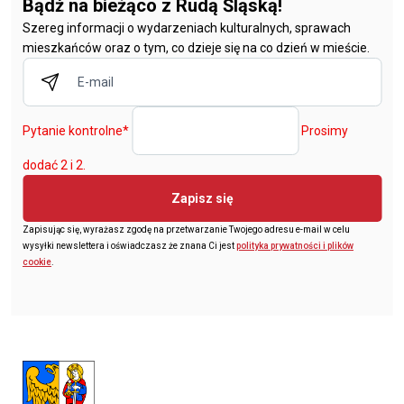
Bądź na bieżąco z Rudą Śląską!
Szereg informacji o wydarzeniach kulturalnych, sprawach
mieszkańców oraz o tym, co dzieje się na co dzień w mieście.
Pytanie kontrolne
*
Prosimy
dodać 2 i 2.
Zapisz się
Zapisując się, wyrażasz zgodę na przetwarzanie Twojego adresu e-mail w celu
wysyłki newslettera i oświadczasz że znana Ci jest
polityka prywatności i plików
cookie
.