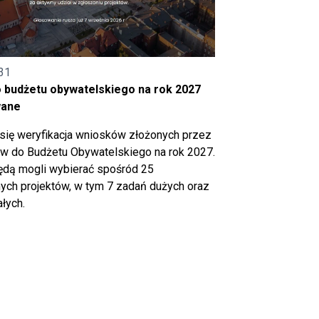
31
o budżetu obywatelskiego na rok 2027
wane
się weryfikacja wniosków złożonych przez
 do Budżetu Obywatelskiego na rok 2027.
ędą mogli wybierać spośród 25
ch projektów, w tym 7 zadań dużych oraz
łych.