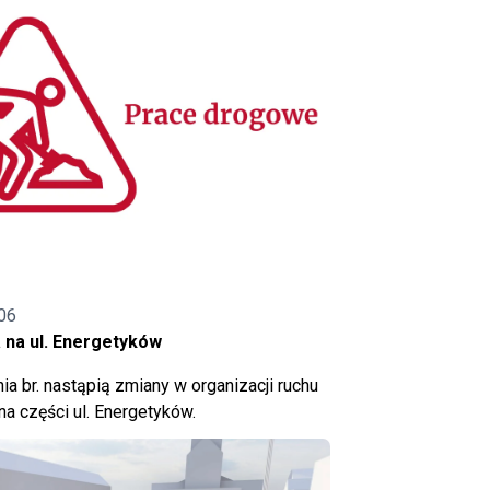
06
 na ul. Energetyków
ia br. nastąpią zmiany w organizacji ruchu
a części ul. Energetyków.