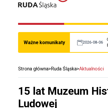
Ważne komunikaty
2026-08-06
Strona główna
Ruda Śląska
Aktualności
15 lat Muzeum Hist
Ludowej