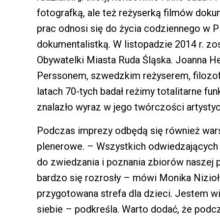
fotografką, ale też reżyserką filmów dokum
prac odnosi się do życia codziennego w P
dokumentalistką. W listopadzie 2014 r. zos
Obywatelki Miasta Ruda Śląska. Joanna He
Perssonem, szwedzkim reżyserem, filozo
latach 70-tych badał reżimy totalitarne f
znalazło wyraz w jego twórczości artystyc
Podczas imprezy odbędą się również warsz
plenerowe. – Wszystkich odwiedzających
do zwiedzania i poznania zbiorów naszej pl
bardzo się rozrosły – mówi Monika Nizioł
przygotowana strefa dla dzieci. Jestem wi
siebie – podkreśla. Warto dodać, że podc