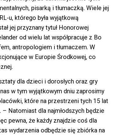
entalnych, pisarką i tłumaczką. Wiele jej
RL-u, którego była wyjątkową
tał jej przyznany tytuł Honorowej
lander od wielu lat współpracuje z Bo
fem, antropologiem i tłumaczem. W
unkcjonujące w Europie Środkowej, co
znej.
taty dla dzieci i dorosłych oraz gry
 nas w tym wyjątkowym dniu zaprosimy
acówki, które na przestrzeni tych 15 lat
. – Natomiast dla najmłodszych będzie
ęc pewna, że każdy znajdzie coś dla
zas wydarzenia odbędzie się zbiórka na