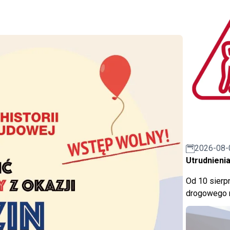
2026-08-
Utrudnienia
Od 10 sierpn
drogowego n