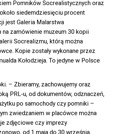
arkiem Pomników Socrealistycznych oraz
 około siedemdziesięciu procent
ji jest Galeria Malarstwa
ch na zamówienie muzeum 30 kopii
Galerii Socrealizmu, którą można
ce. Kopie zostały wykonane przez
ualda Kołodzieja. To jedyne w Polsce
ki. – Zbieramy, zachowujemy oraz
poką PRL-u, od dokumentów, odznaczeń,
użytku po samochody czy pomniki –
owym zwiedzaniem w placówce można
esje zdjęciowe czy imprezy
onowo, od 1 maja do 30 września.