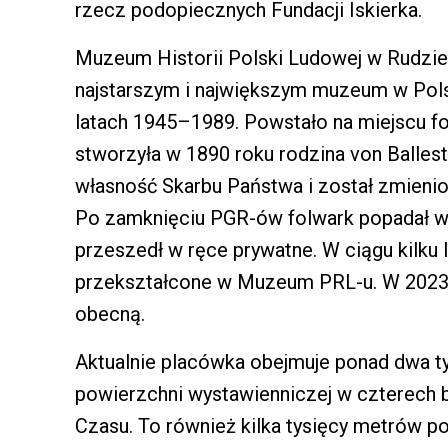
rzecz podopiecznych Fundacji Iskierka.
Muzeum Historii Polski Ludowej w Rudzie 
najstarszym i największym muzeum w Pol
latach 1945–1989. Powstało na miejscu f
stworzyła w 1890 roku rodzina von Balles
własność Skarbu Państwa i został zmien
Po zamknięciu PGR-ów folwark popadał w 
przeszedł w ręce prywatne. W ciągu kilku 
przekształcone w Muzeum PRL-u. W 2023 
obecną.
Aktualnie placówka obejmuje ponad dwa 
powierzchni wystawienniczej w czterech b
Czasu. To również kilka tysięcy metrów p