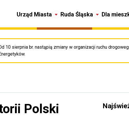
Urząd Miasta
Ruda Śląska
Dla miesz
Od 10 sierpnia br. nastąpią zmiany w organizacji ruchu drogowego
Pr
Energetyków.
orii Polski
Najświe