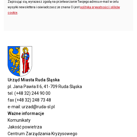
Zapisując się, wyrażasz zgodę na przetwarzanie Twojego adresu e-mail w celu
wysyłki newslettera i oświadczasz że znana Ci jest
polityka prywatności i plików
cookie
.
Urząd Miasta Ruda Śląska
pl. Jana Pawła II 6, 41-709 Ruda Śląska
tel. (+48 32) 244 90 00
fax (+48 32) 248 73 48
e-mail: urzad@ruda-sl.pl
Ważne informacje
Komunikaty
Jakość powietrza
Centrum Zarządzania Kryzysowego