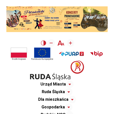
Urząd Miasta
Ruda Śląska
Dla mieszkańca
Gospodarka