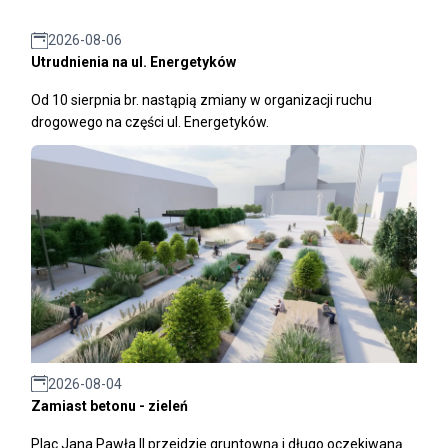
2026-08-06
Utrudnienia na ul. Energetyków
Od 10 sierpnia br. nastąpią zmiany w organizacji ruchu
drogowego na części ul. Energetyków.
2026-08-04
Zamiast betonu - zieleń
Plac Jana Pawła II przejdzie gruntowną i długo oczekiwaną