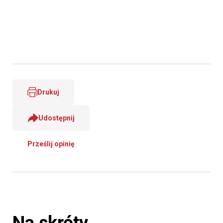
Drukuj
Udostępnij
Prześlij opinię
Na skróty