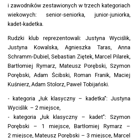
i zawodników zestawionych w trzech kategoriach
wiekowych: senior-seniorka, junior-juniorka,
kadet-kadetka.
Rudzki klub reprezentowali: Justyna Wyciślik,
Justyna Kowalska, Agnieszka Taras, Anna
Schramm-Dubiel, Sebastian Ziętek, Marcel Pilarek,
Bartłomiej Rymarz, Mateusz Porębski, Szymon
Porębski, Adam Ścibski, Roman Franik, Maciej
Kuśnierz, Adam Stolorz, Paweł Tobijański.
- kategoria „łuk klasyczny – kadetka”: Justyna
Wyciślik – 2 miejsce,
- kategoria „łuk klasyczny – kadet”: Szymon
Porębski – 1 miejsce, Bartłomiej Rymarz –
2 miejsce, Mateusz Porębski – 3 miejsce, Marcel