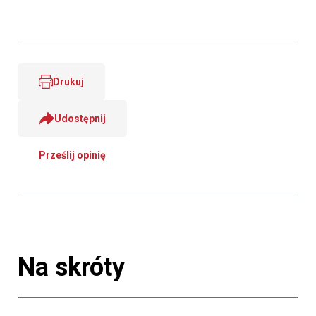
Drukuj
Udostępnij
Prześlij opinię
Na skróty