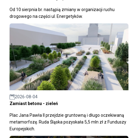
Od 10 sierpnia br. nastąpią zmiany w organizacji ruchu
drogowego na części ul. Energetyków.
2026-08-04
Zamiast betonu - zieleń
Plac Jana Pawła II przejdzie gruntowną i długo oczekiwaną
metamorfozę. Ruda Śląska pozyskała 5,5 mln zł z Funduszy
Europejskich.