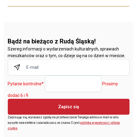
Bądź na bieżąco z Rudą Śląską!
Szereg informacji o wydarzeniach kulturalnych, sprawach
mieszkańców oraz o tym, co dzieje się na co dzień w mieście.
Pytanie kontrolne
*
Prosimy
dodać 6 i 9.
Zapisz się
Zapisując się, wyrażasz zgodę na przetwarzanie Twojego adresu e-mail w celu
wysyłki newslettera i oświadczasz że znana Ci jest
polityka prywatności i plików
cookie
.