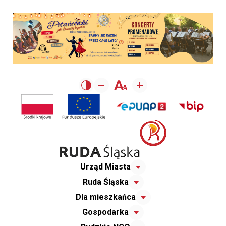
Urząd Miasta
Ruda Śląska
Dla mieszkańca
Gospodarka