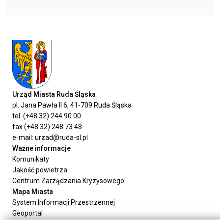
Urząd Miasta Ruda Śląska
pl. Jana Pawła II 6, 41-709 Ruda Śląska
tel. (+48 32) 244 90 00
fax (+48 32) 248 73 48
e-mail: urzad@ruda-sl.pl
Ważne informacje
Komunikaty
Jakość powietrza
Centrum Zarządzania Kryzysowego
Mapa Miasta
System Informacji Przestrzennej
Geoportal