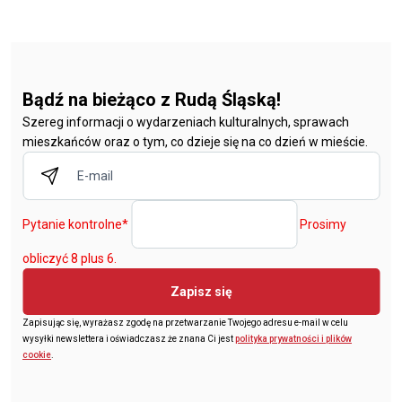
Bądź na bieżąco z Rudą Śląską!
Szereg informacji o wydarzeniach kulturalnych, sprawach
mieszkańców oraz o tym, co dzieje się na co dzień w mieście.
Pytanie kontrolne
*
Prosimy
obliczyć 8 plus 6.
Zapisz się
Zapisując się, wyrażasz zgodę na przetwarzanie Twojego adresu e-mail w celu
wysyłki newslettera i oświadczasz że znana Ci jest
polityka prywatności i plików
cookie
.