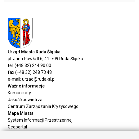
Urząd Miasta Ruda Śląska
pl. Jana Pawła II 6, 41-709 Ruda Śląska
tel. (+48 32) 244 90 00
fax (+48 32) 248 73 48
e-mail: urzad@ruda-sl.pl
Ważne informacje
Komunikaty
Jakość powietrza
Centrum Zarządzania Kryzysowego
Mapa Miasta
System Informacji Przestrzennej
Geoportal
Urząd Miasta