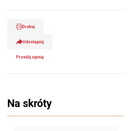
Drukuj
Udostępnij
Prześlij opinię
Na skróty