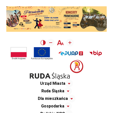
Urząd Miasta
Ruda Śląska
Dla mieszkańca
Gospodarka