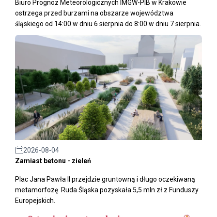
Biuro Prognoz Meteorologicznych IMGW-PIB w Krakowie
ostrzega przed burzami na obszarze województwa
śląskiego od 14:00 w dniu 6 sierpnia do 8:00 w dniu 7 sierpnia.
2026-08-04
Zamiast betonu - zieleń
Plac Jana Pawła II przejdzie gruntowną i długo oczekiwaną
metamorfozę. Ruda Śląska pozyskała 5,5 mln zł z Funduszy
Europejskich.