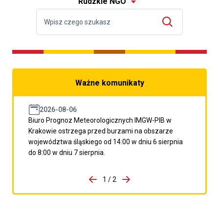
Rudzkie NGO
Ważne komunikaty
2026-08-06
Biuro Prognoz Meteorologicznych IMGW-PIB w
Krakowie ostrzega przed burzami na obszarze
województwa śląskiego od 14:00 w dniu 6 sierpnia
do 8:00 w dniu 7 sierpnia.
do porzpedniego komunikatu
1 / 2
Przejdź do następnego kom