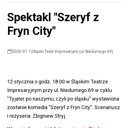
Spektakl "Szeryf z
Fryn City"
2026-01-12
Śląski Teatr Impresaryjny (ul. Niedurnego 69)
12 stycznia o godz. 18:00 w Śląskim Teatrze
Impresaryjnym przy ul. Niedurnego 69 w cyklu
"Tyjater po naszymu, czyli po śląsku" wystawiona
zostanie komedia "Szeryf z Fryn City". Scenariusz
i reżyseria: Zbigniew Stryj.