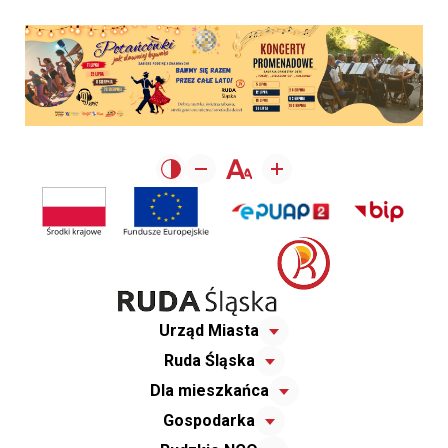
Urząd Miasta
Ruda Śląska
Dla mieszkańca
Gospodarka