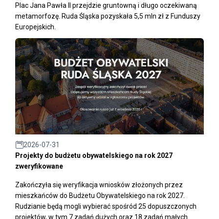
Plac Jana Pawła II przejdzie gruntowną i długo oczekiwaną
metamorfozę. Ruda Śląska pozyskała 5,5 mln zł z Funduszy
Europejskich.
2026-07-31
Projekty do budżetu obywatelskiego na rok 2027
zweryfikowane
Zakończyła się weryfikacja wniosków złożonych przez
mieszkańców do Budżetu Obywatelskiego na rok 2027.
Rudzianie będą mogli wybierać spośród 25 dopuszczonych
projektów, w tym 7 zadań dużych oraz 18 zadań małych.