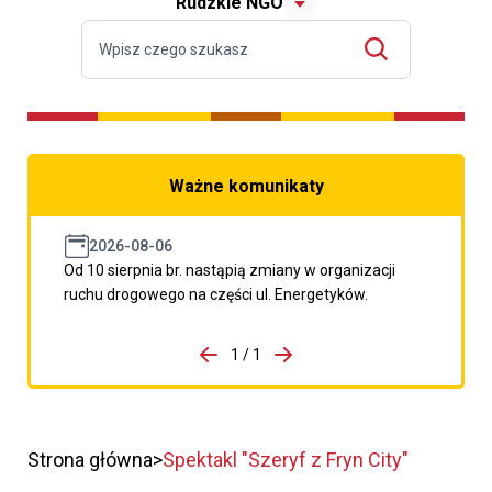
Rudzkie NGO
Ważne komunikaty
2026-08-06
Od 10 sierpnia br. nastąpią zmiany w organizacji
ruchu drogowego na części ul. Energetyków.
do porzpedniego komunikatu
1 / 1
Przejdź do następnego kom
Strona główna
Spektakl "Szeryf z Fryn City"