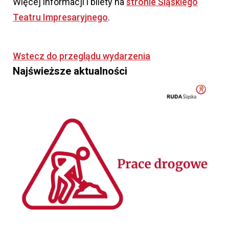
Więcej informacji i bilety na
stronie Śląskiego
Teatru Impresaryjnego
.
Wstecz do przeglądu wydarzenia
Najświeższe aktualności