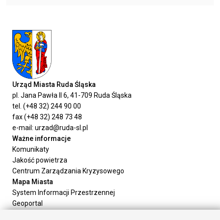
Urząd Miasta Ruda Śląska
pl. Jana Pawła II 6, 41-709 Ruda Śląska
tel. (+48 32) 244 90 00
fax (+48 32) 248 73 48
e-mail: urzad@ruda-sl.pl
Ważne informacje
Komunikaty
Jakość powietrza
Centrum Zarządzania Kryzysowego
Mapa Miasta
System Informacji Przestrzennej
Geoportal
Urząd Miasta