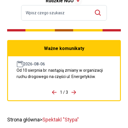
Rudzkie NGO
Ważne komunikaty
2026-08-06
Od 10 sierpnia br. nastąpią zmiany w organizacji
ruchu drogowego na części ul. Energetyków.
do porzpedniego komunikatu
1 / 3
Przejdź do następnego kom
Strona główna
Spektakl "Stypa"