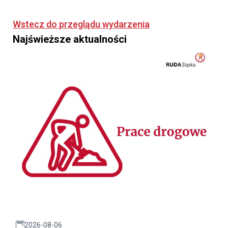
Wstecz do przeglądu wydarzenia
Najświeższe aktualności
2026-08-06