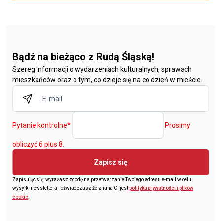
Bądź na bieżąco z Rudą Śląską!
Szereg informacji o wydarzeniach kulturalnych, sprawach
mieszkańców oraz o tym, co dzieje się na co dzień w mieście.
Pytanie kontrolne
*
Prosimy
obliczyć 6 plus 8.
Zapisz się
Zapisując się, wyrażasz zgodę na przetwarzanie Twojego adresu e-mail w celu
wysyłki newslettera i oświadczasz że znana Ci jest
polityka prywatności i plików
cookie
.