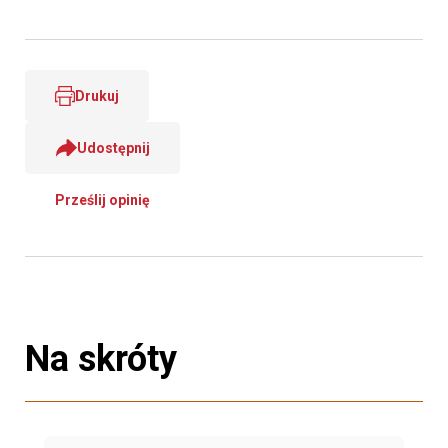
Drukuj
Udostępnij
Prześlij opinię
Na skróty