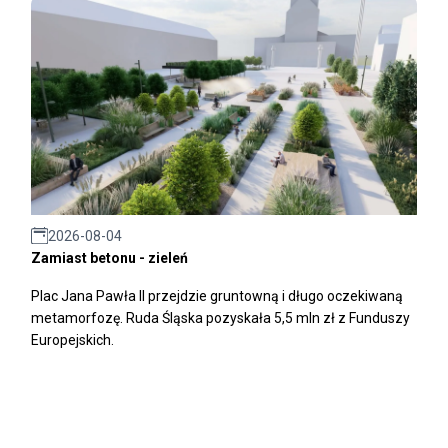
2026-08-04
Zamiast betonu - zieleń
Plac Jana Pawła II przejdzie gruntowną i długo oczekiwaną
metamorfozę. Ruda Śląska pozyskała 5,5 mln zł z Funduszy
Europejskich.