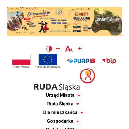
Urząd Miasta
Ruda Śląska
Dla mieszkańca
Gospodarka