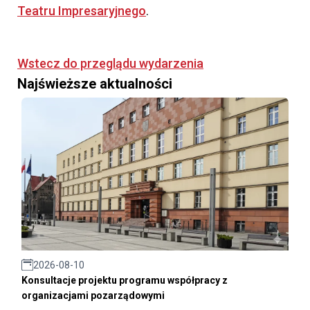
Teatru Impresaryjnego
.
Wstecz do przeglądu wydarzenia
Najświeższe aktualności
2026-08-10
Konsultacje projektu programu współpracy z
organizacjami pozarządowymi