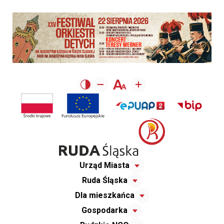
Urząd Miasta
Ruda Śląska
Dla mieszkańca
Gospodarka