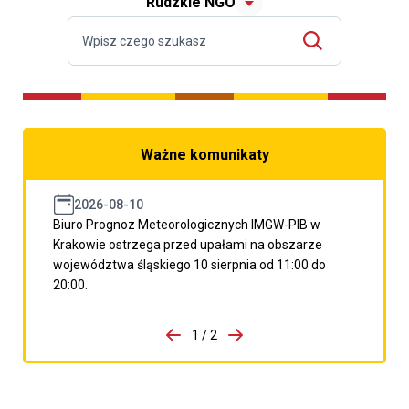
Rudzkie NGO
Ważne komunikaty
2026-08-10
Biuro Prognoz Meteorologicznych IMGW-PIB w
Krakowie ostrzega przed upałami na obszarze
województwa śląskiego 10 sierpnia od 11:00 do
20:00.
do porzpedniego komunikatu
1 / 2
Przejdź do następnego kom