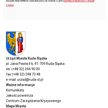
wysyłki newslettera i oświadczasz że znana Ci jest
polityka prywatności i plików
cookie
.
Urząd Miasta Ruda Śląska
pl. Jana Pawła II 6, 41-709 Ruda Śląska
tel. (+48 32) 244 90 00
fax (+48 32) 248 73 48
e-mail: urzad@ruda-sl.pl
Ważne informacje
Komunikaty
Jakość powietrza
Centrum Zarządzania Kryzysowego
Mapa Miasta