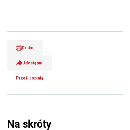
Drukuj
Udostępnij
Prześlij opinię
Na skróty