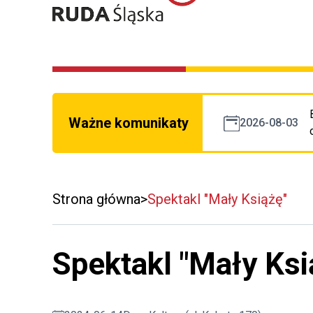
Ważne komunikaty
2026-08-03
Strona główna
Spektakl "Mały Książę"
Spektakl "Mały Ksi