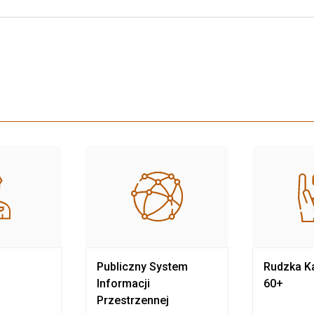
Publiczny System
Rudzka Ka
Informacji
60+
Przestrzennej