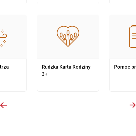
trza
Rudzka Karta Rodziny
Pomoc p
3+