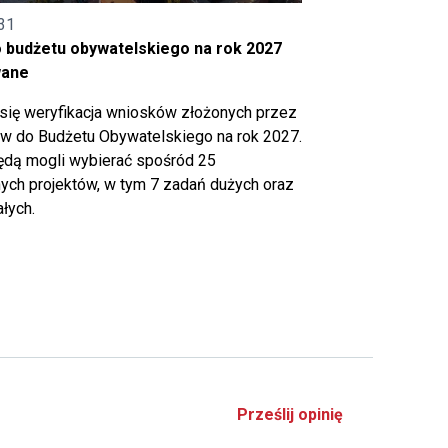
31
o budżetu obywatelskiego na rok 2027
wane
się weryfikacja wniosków złożonych przez
 do Budżetu Obywatelskiego na rok 2027.
ędą mogli wybierać spośród 25
ch projektów, w tym 7 zadań dużych oraz
łych.
Prześlij opinię