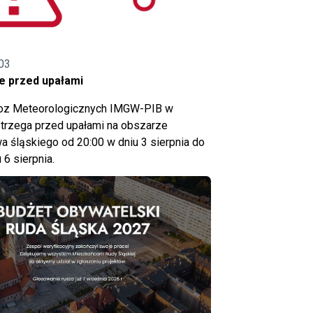
03
e przed upałami
noz Meteorologicznych IMGW-PIB w
trzega przed upałami na obszarze
 śląskiego od 20:00 w dniu 3 sierpnia do
 6 sierpnia.