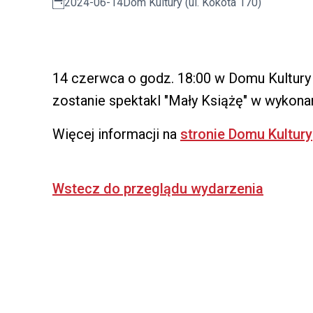
2024-06-14
Dom Kultury (ul. Kokota 170)
14 czerwca o godz. 18:00 w Domu Kultury 
zostanie spektakl "Mały Książę" w wykona
Więcej informacji na
stronie Domu Kultury
Wstecz do przeglądu wydarzenia