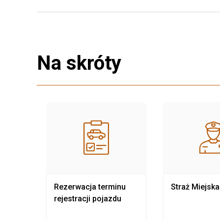
Na skróty
nia
Rezerwacja terminu
Straż Miejska
rejestracji pojazdu