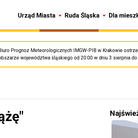
Urząd Miasta
Ruda Śląska
Dla miesz
Biuro Prognoz Meteorologicznych IMGW-PIB w Krakowie ostrze
Pr
obszarze województwa śląskiego od 20:00 w dniu 3 sierpnia do 2
ążę"
Najświe