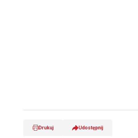
Drukuj
Udostępnij