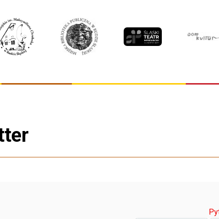
tter
Py