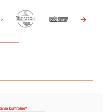
tanie kontrolne
*