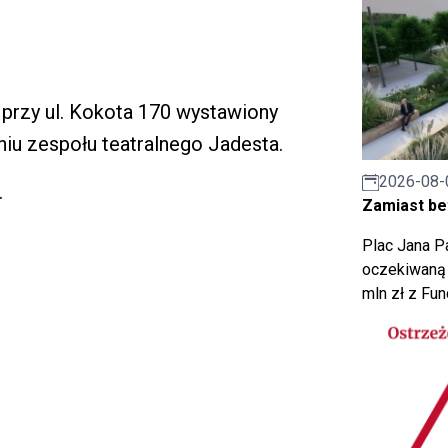
przy ul. Kokota 170 wystawiony
niu zespołu teatralnego Jadesta.
2026-08-
.
Zamiast bet
Plac Jana Pa
oczekiwaną 
mln zł z Fu