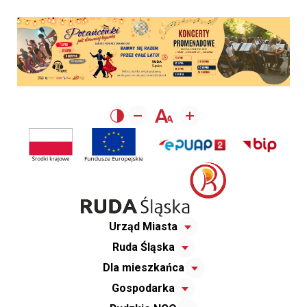
Urząd Miasta
Ruda Śląska
Dla mieszkańca
Gospodarka