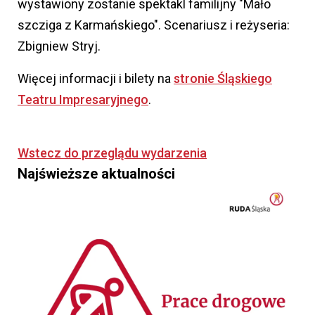
wystawiony zostanie spektakl familijny "Mało
szcziga z Karmańskiego". Scenariusz i reżyseria:
Zbigniew Stryj.
Więcej informacji i bilety na
stronie Śląskiego
Teatru Impresaryjnego
.
Wstecz do przeglądu wydarzenia
Najświeższe aktualności