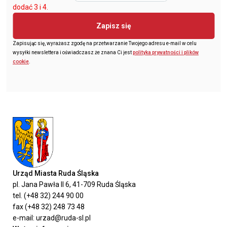
dodać 3 i 4.
Zapisz się
Zapisując się, wyrażasz zgodę na przetwarzanie Twojego adresu e-mail w celu
wysyłki newslettera i oświadczasz że znana Ci jest
polityka prywatności i plików
cookie
.
Urząd Miasta Ruda Śląska
pl. Jana Pawła II 6, 41-709 Ruda Śląska
tel. (+48 32) 244 90 00
fax (+48 32) 248 73 48
e-mail: urzad@ruda-sl.pl