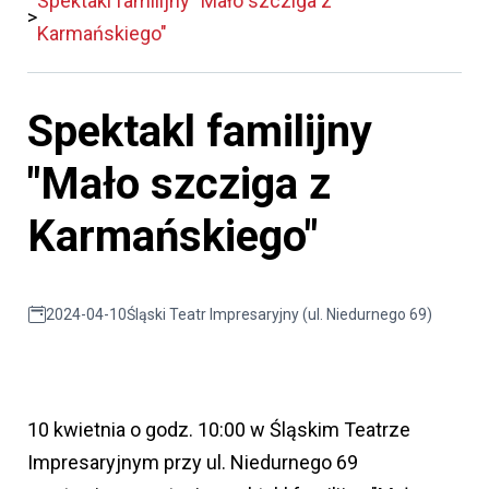
Spektakl familijny "Mało szcziga z
Karmańskiego"
Spektakl familijny
"Mało szcziga z
Karmańskiego"
2024-04-10
Śląski Teatr Impresaryjny (ul. Niedurnego 69)
10 kwietnia o godz. 10:00 w Śląskim Teatrze
Impresaryjnym przy ul. Niedurnego 69