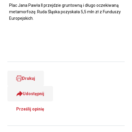
Plac Jana Pawła II przejdzie gruntowną i długo oczekiwaną
metamorfozę. Ruda Śląska pozyskała 5,5 mln zł z Funduszy
Europejskich.
Drukuj
Udostępnij
Prześlij opinię