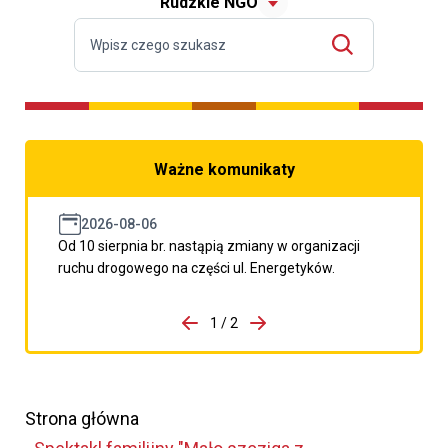
Rudzkie NGO
Ważne komunikaty
2026-08-06
Od 10 sierpnia br. nastąpią zmiany w organizacji
ruchu drogowego na części ul. Energetyków.
do porzpedniego komunikatu
1 / 2
Przejdź do następnego kom
Strona główna