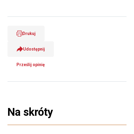
Drukuj
Udostępnij
Prześlij opinię
Na skróty