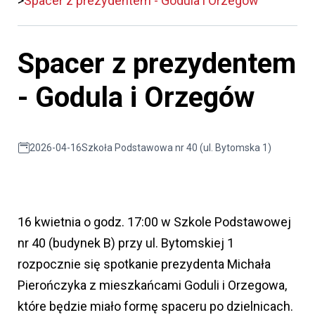
Spacer z prezydentem - Godula i Orzegów
Spacer z prezydentem
- Godula i Orzegów
2026-04-16
Szkoła Podstawowa nr 40 (ul. Bytomska 1)
16 kwietnia o godz. 17:00 w Szkole Podstawowej
nr 40 (budynek B) przy ul. Bytomskiej 1
rozpocznie się spotkanie prezydenta Michała
Pierończyka z mieszkańcami Goduli i Orzegowa,
które będzie miało formę spaceru po dzielnicach.