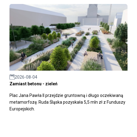
2026-08-04
Zamiast betonu - zieleń
Plac Jana Pawła II przejdzie gruntowną i długo oczekiwaną
metamorfozę. Ruda Śląska pozyskała 5,5 mln zł z Funduszy
Europejskich.