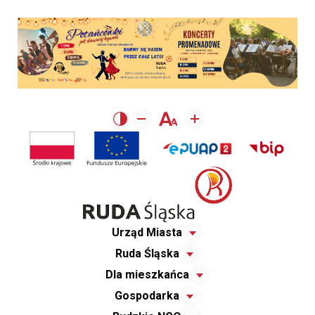
Urząd Miasta
Ruda Śląska
Dla mieszkańca
Gospodarka