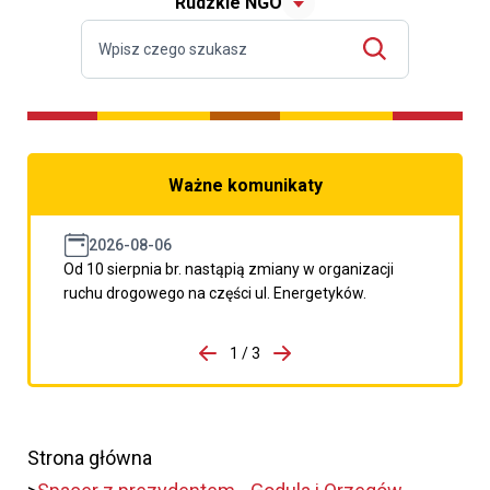
Rudzkie NGO
Ważne komunikaty
2026-08-06
Od 10 sierpnia br. nastąpią zmiany w organizacji
ruchu drogowego na części ul. Energetyków.
do porzpedniego komunikatu
1 / 3
Przejdź do następnego kom
Strona główna