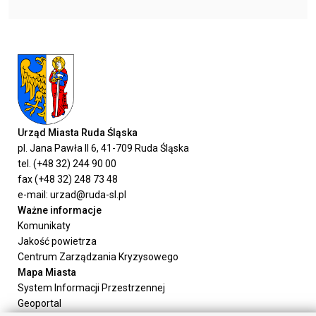
Urząd Miasta Ruda Śląska
pl. Jana Pawła II 6, 41-709 Ruda Śląska
tel. (+48 32) 244 90 00
fax (+48 32) 248 73 48
e-mail: urzad@ruda-sl.pl
Ważne informacje
Komunikaty
Jakość powietrza
Centrum Zarządzania Kryzysowego
Mapa Miasta
System Informacji Przestrzennej
Geoportal