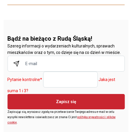
Bądź na bieżąco z Rudą Śląską!
Szereg informacji o wydarzeniach kulturalnych, sprawach
mieszkańców oraz o tym, co dzieje się na co dzień w mieście.
Pytanie kontrolne
*
Jaka jest
suma 1 i 3?
Zapisz się
Zapisując się, wyrażasz zgodę na przetwarzanie Twojego adresu e-mail w celu
wysyłki newslettera i oświadczasz że znana Ci jest
polityka prywatności i plików
cookie
.