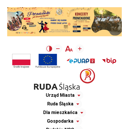
Urząd Miasta
Ruda Śląska
Dla mieszkańca
Gospodarka