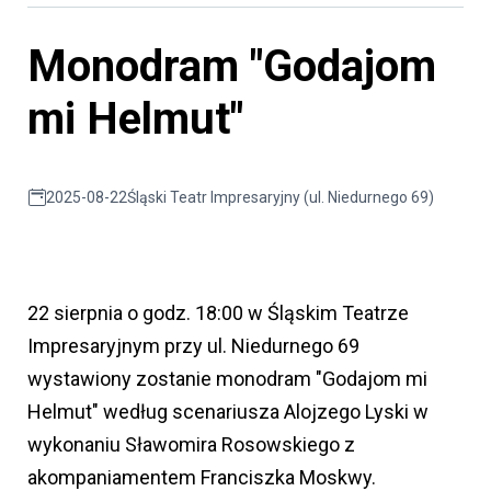
Monodram "Godajom
mi Helmut"
2025-08-22
Śląski Teatr Impresaryjny (ul. Niedurnego 69)
22 sierpnia o godz. 18:00 w Śląskim Teatrze
Impresaryjnym przy ul. Niedurnego 69
wystawiony zostanie monodram "Godajom mi
Helmut" według scenariusza Alojzego Lyski w
wykonaniu Sławomira Rosowskiego z
akompaniamentem Franciszka Moskwy.