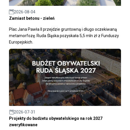
2026-08-04
Zamiast betonu - zieleń
Plac Jana Pawła II przejdzie gruntowną i długo oczekiwaną
metamorfozę. Ruda Śląska pozyskała 5,5 mln zł z Funduszy
Europejskich.
2026-07-31
Projekty do budżetu obywatelskiego na rok 2027
zweryfikowane