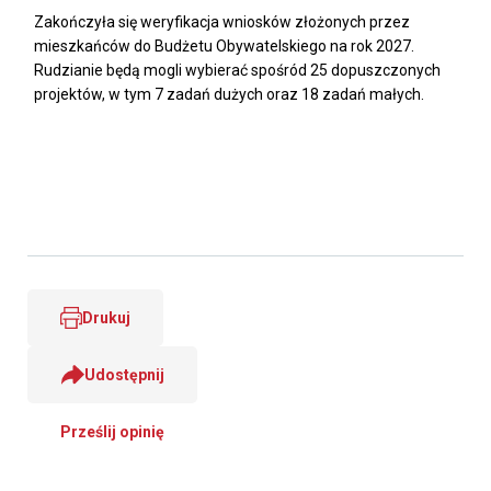
Zakończyła się weryfikacja wniosków złożonych przez
mieszkańców do Budżetu Obywatelskiego na rok 2027.
Rudzianie będą mogli wybierać spośród 25 dopuszczonych
projektów, w tym 7 zadań dużych oraz 18 zadań małych.
Drukuj
Udostępnij
Prześlij opinię