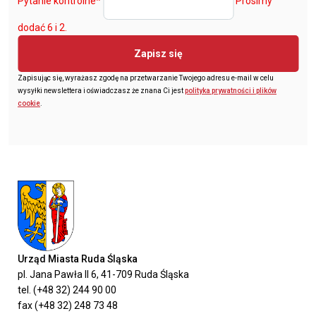
Pytanie kontrolne
*
Prosimy
dodać 6 i 2.
Zapisz się
Zapisując się, wyrażasz zgodę na przetwarzanie Twojego adresu e-mail w celu
wysyłki newslettera i oświadczasz że znana Ci jest
polityka prywatności i plików
cookie
.
Urząd Miasta Ruda Śląska
pl. Jana Pawła II 6, 41-709 Ruda Śląska
tel. (+48 32) 244 90 00
fax (+48 32) 248 73 48