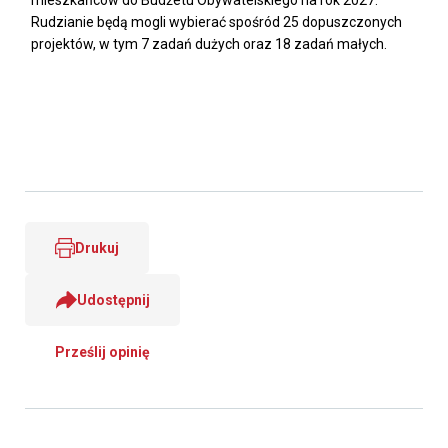
mieszkańców do Budżetu Obywatelskiego na rok 2027.
Rudzianie będą mogli wybierać spośród 25 dopuszczonych
projektów, w tym 7 zadań dużych oraz 18 zadań małych.
Drukuj
Udostępnij
Prześlij opinię