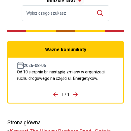
Rudzkie NGO
Ważne komunikaty
2026-08-06
Od 10 sierpnia br. nastąpią zmiany w organizacji
ruchu drogowego na części ul. Energetyków.
do porzpedniego komunikatu
1 / 1
Przejdź do następnego kom
Strona główna