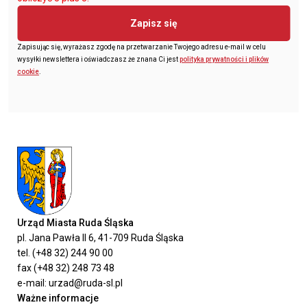
Zapisz się
Zapisując się, wyrażasz zgodę na przetwarzanie Twojego adresu e-mail w celu
wysyłki newslettera i oświadczasz że znana Ci jest
polityka prywatności i plików
cookie
.
Urząd Miasta Ruda Śląska
pl. Jana Pawła II 6, 41-709 Ruda Śląska
tel. (+48 32) 244 90 00
fax (+48 32) 248 73 48
e-mail: urzad@ruda-sl.pl
Ważne informacje