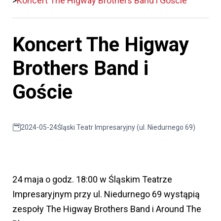
Koncert The Higway Brothers Band i Goście
Koncert The Higway
Brothers Band i
Goście
2024-05-24
Śląski Teatr Impresaryjny (ul. Niedurnego 69)
24 maja o godz. 18:00 w Śląskim Teatrze
Impresaryjnym przy ul. Niedurnego 69 wystąpią
zespoły The Higway Brothers Band i Around The