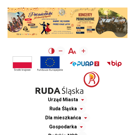
Urząd Miasta
Ruda Śląska
Dla mieszkańca
Gospodarka