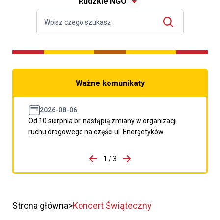
Rudzkie NGO
Ważne komunikaty
2026-08-06
Od 10 sierpnia br. nastąpią zmiany w organizacji
ruchu drogowego na części ul. Energetyków.
do porzpedniego komunikatu
1 / 3
Przejdź do następnego kom
Strona główna
Koncert Świąteczny