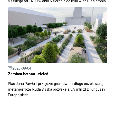
śląskiego od 14:00 w dniu 6 sierpnia do 8:00 w dniu 7 sierpnia.
2026-08-04
Zamiast betonu - zieleń
Plac Jana Pawła II przejdzie gruntowną i długo oczekiwaną
metamorfozę. Ruda Śląska pozyskała 5,5 mln zł z Funduszy
Europejskich.