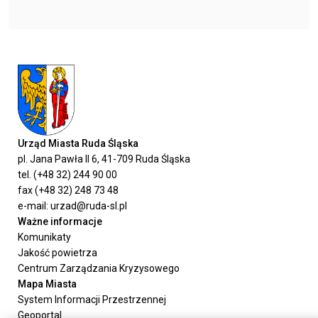
Urząd Miasta Ruda Śląska
pl. Jana Pawła II 6, 41-709 Ruda Śląska
tel. (+48 32) 244 90 00
fax (+48 32) 248 73 48
e-mail: urzad@ruda-sl.pl
Ważne informacje
Komunikaty
Jakość powietrza
Centrum Zarządzania Kryzysowego
Mapa Miasta
System Informacji Przestrzennej
Geoportal