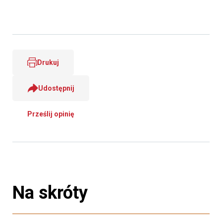
Drukuj
Udostępnij
Prześlij opinię
Na skróty