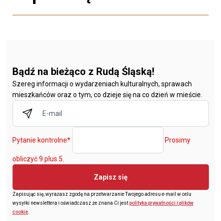
Bądź na bieżąco z Rudą Śląską!
Szereg informacji o wydarzeniach kulturalnych, sprawach
mieszkańców oraz o tym, co dzieje się na co dzień w mieście.
Pytanie kontrolne
*
Prosimy
obliczyć 9 plus 5.
Zapisz się
Zapisując się, wyrażasz zgodę na przetwarzanie Twojego adresu e-mail w celu
wysyłki newslettera i oświadczasz że znana Ci jest
polityka prywatności i plików
cookie
.