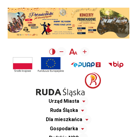
Urząd Miasta
Ruda Śląska
Dla mieszkańca
Gospodarka