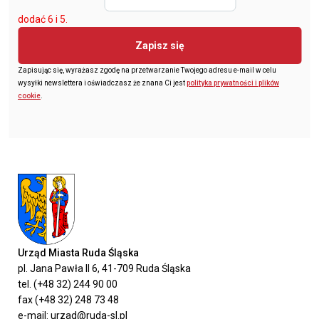
dodać 6 i 5.
Zapisz się
Zapisując się, wyrażasz zgodę na przetwarzanie Twojego adresu e-mail w celu
wysyłki newslettera i oświadczasz że znana Ci jest
polityka prywatności i plików
cookie
.
Urząd Miasta Ruda Śląska
pl. Jana Pawła II 6, 41-709 Ruda Śląska
tel. (+48 32) 244 90 00
fax (+48 32) 248 73 48
e-mail: urzad@ruda-sl.pl