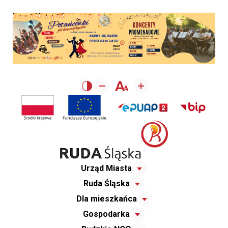
Urząd Miasta
Ruda Śląska
Dla mieszkańca
Gospodarka