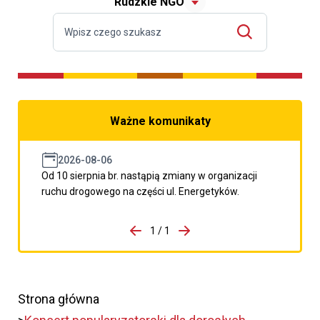
Rudzkie NGO
Ważne komunikaty
2026-08-06
Od 10 sierpnia br. nastąpią zmiany w organizacji
ruchu drogowego na części ul. Energetyków.
do porzpedniego komunikatu
1 / 1
Przejdź do następnego kom
Strona główna