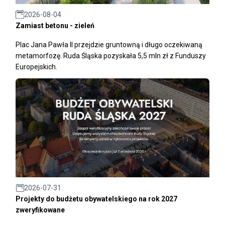
2026-08-04
Zamiast betonu - zieleń
Plac Jana Pawła II przejdzie gruntowną i długo oczekiwaną
metamorfozę. Ruda Śląska pozyskała 5,5 mln zł z Funduszy
Europejskich.
2026-07-31
Projekty do budżetu obywatelskiego na rok 2027
zweryfikowane