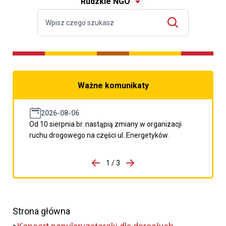
Rudzkie NGO
Ważne komunikaty
2026-08-06
Od 10 sierpnia br. nastąpią zmiany w organizacji
ruchu drogowego na części ul. Energetyków.
do porzpedniego komunikatu
1 / 3
Przejdź do następnego kom
Strona główna