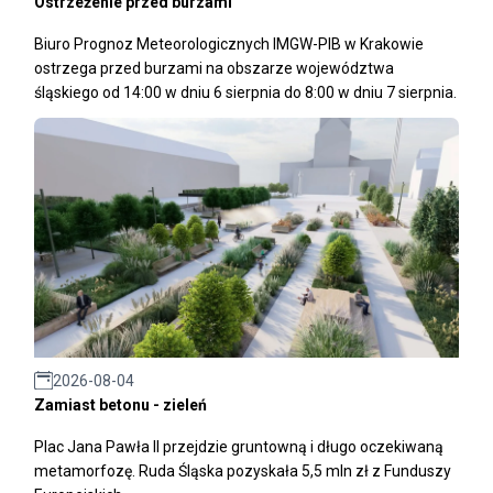
Ostrzeżenie przed burzami
Biuro Prognoz Meteorologicznych IMGW-PIB w Krakowie
ostrzega przed burzami na obszarze województwa
śląskiego od 14:00 w dniu 6 sierpnia do 8:00 w dniu 7 sierpnia.
2026-08-04
Zamiast betonu - zieleń
Plac Jana Pawła II przejdzie gruntowną i długo oczekiwaną
metamorfozę. Ruda Śląska pozyskała 5,5 mln zł z Funduszy