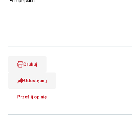
Europejskich.
Drukuj
Udostępnij
Prześlij opinię