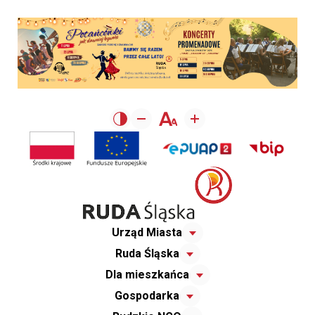
Urząd Miasta
Ruda Śląska
Dla mieszkańca
Gospodarka