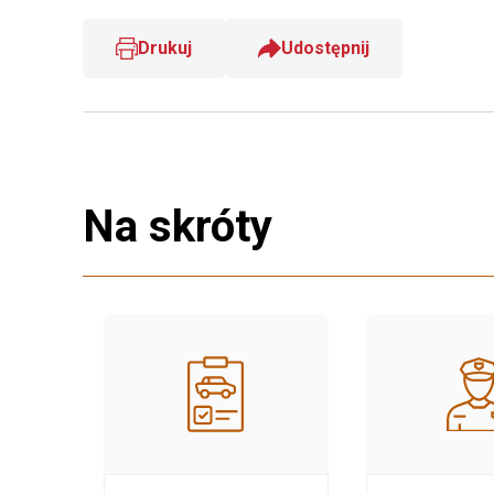
Drukuj
Udostępnij
Na skróty