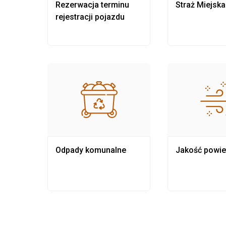
nia
Rezerwacja terminu
Straż Miejska
rejestracji pojazdu
Odpady komunalne
Jakość powie