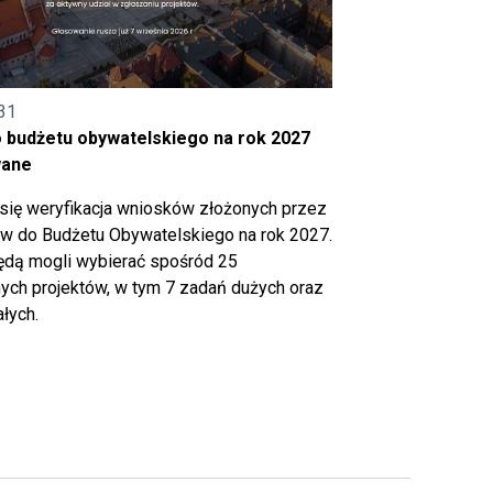
31
o budżetu obywatelskiego na rok 2027
wane
się weryfikacja wniosków złożonych przez
 do Budżetu Obywatelskiego na rok 2027.
ędą mogli wybierać spośród 25
ch projektów, w tym 7 zadań dużych oraz
łych.