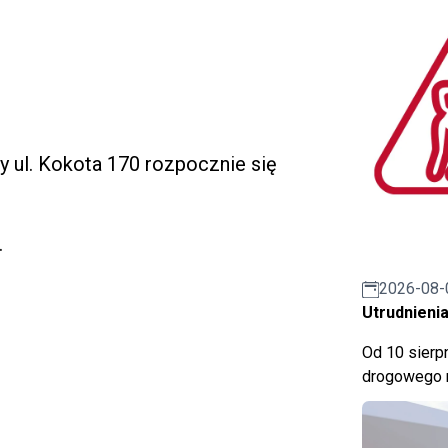
y ul. Kokota 170 rozpocznie się
.
2026-08-
Utrudnienia
Od 10 sierpn
drogowego n