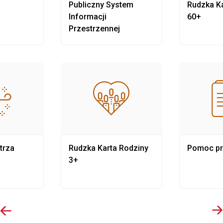
Publiczny System
Rudzka Ka
Informacji
60+
Przestrzennej
trza
Rudzka Karta Rodziny
Pomoc p
3+