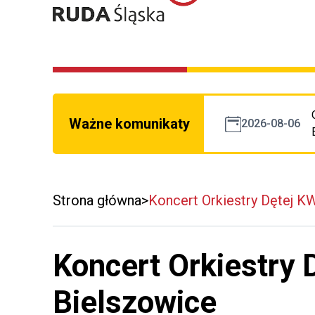
Ważne komunikaty
2026-08-06
Strona główna
Koncert Orkiestry Dętej K
Koncert Orkiestry
Bielszowice