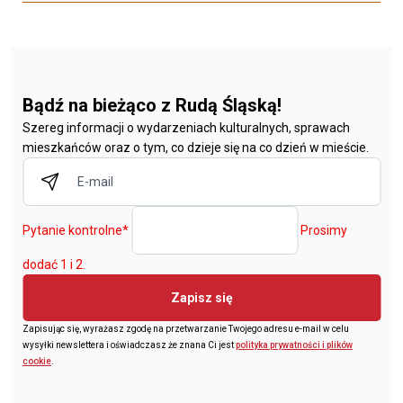
Bądź na bieżąco z Rudą Śląską!
Szereg informacji o wydarzeniach kulturalnych, sprawach
mieszkańców oraz o tym, co dzieje się na co dzień w mieście.
Pytanie kontrolne
*
Prosimy
dodać 1 i 2.
Zapisz się
Zapisując się, wyrażasz zgodę na przetwarzanie Twojego adresu e-mail w celu
wysyłki newslettera i oświadczasz że znana Ci jest
polityka prywatności i plików
cookie
.