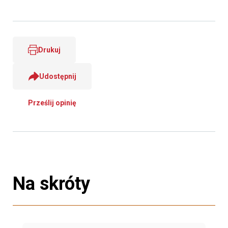
Drukuj
Udostępnij
Prześlij opinię
Na skróty