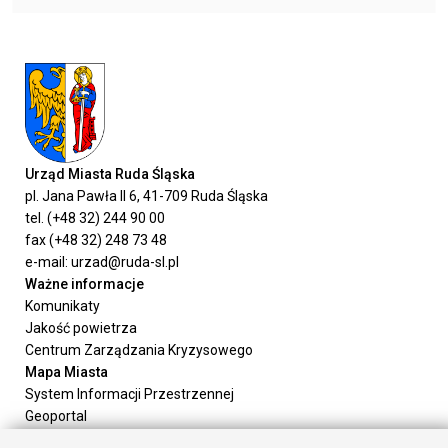
Urząd Miasta Ruda Śląska
pl. Jana Pawła II 6, 41-709 Ruda Śląska
tel. (+48 32) 244 90 00
fax (+48 32) 248 73 48
e-mail: urzad@ruda-sl.pl
Ważne informacje
Komunikaty
Jakość powietrza
Centrum Zarządzania Kryzysowego
Mapa Miasta
System Informacji Przestrzennej
Geoportal
Urząd Miasta