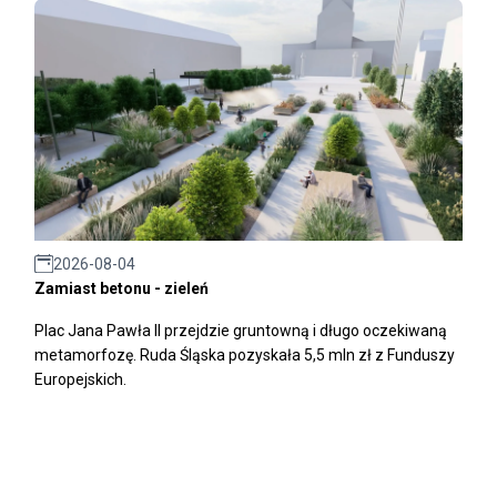
2026-08-04
Zamiast betonu - zieleń
Plac Jana Pawła II przejdzie gruntowną i długo oczekiwaną
metamorfozę. Ruda Śląska pozyskała 5,5 mln zł z Funduszy
Europejskich.