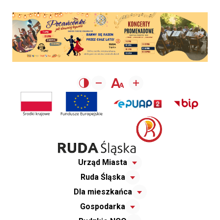
Urząd Miasta
Ruda Śląska
Dla mieszkańca
Gospodarka