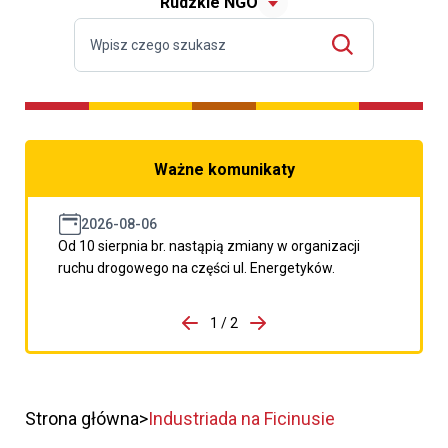
Rudzkie NGO
Ważne komunikaty
2026-08-06
Od 10 sierpnia br. nastąpią zmiany w organizacji
ruchu drogowego na części ul. Energetyków.
do porzpedniego komunikatu
1 / 2
Przejdź do następnego kom
Strona główna
Industriada na Ficinusie