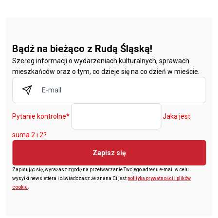
Bądź na bieżąco z Rudą Śląską!
Szereg informacji o wydarzeniach kulturalnych, sprawach
mieszkańców oraz o tym, co dzieje się na co dzień w mieście.
Pytanie kontrolne
*
Jaka jest
suma 2 i 2?
Zapisz się
Zapisując się, wyrażasz zgodę na przetwarzanie Twojego adresu e-mail w celu
wysyłki newslettera i oświadczasz że znana Ci jest
polityka prywatności i plików
cookie
.