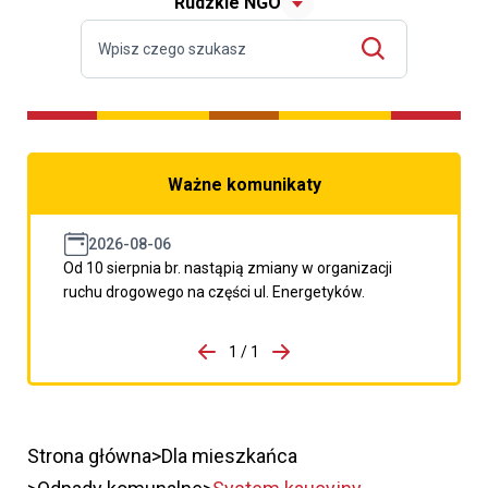
Rudzkie NGO
Ważne komunikaty
2026-08-06
Od 10 sierpnia br. nastąpią zmiany w organizacji
ruchu drogowego na części ul. Energetyków.
do porzpedniego komunikatu
1 / 1
Przejdź do następnego kom
Strona główna
Dla mieszkańca