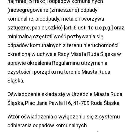
najmniej 5 frakcji odpadów komunalnych
(niesegregowane (zmieszane) odpady
komunalne, bioodpady, metale i tworzywa
sztuczne, papier, szkło) [art. 6 ust. 1c u.c.p.g.] oraz
minimalną częstotliwość pozbywania się
odpadów komunalnych z terenu nieruchomości
określoną w uchwale Rady Miasta Ruda Śląska w
sprawie określenia Regulaminu utrzymania
czystości i porządku na terenie Miasta Ruda
Śląska.
Oświadczenie składa się w Urzędzie Miasta Ruda
Śląska, Plac Jana Pawła II 6, 41-709 Ruda Śląska.
Wzór oświadczenia o wyłączeniu się z systemu
odbierania odpadów komunalnych