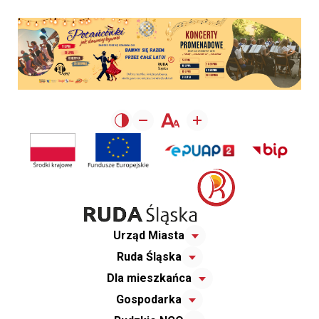
Urząd Miasta
Ruda Śląska
Dla mieszkańca
Gospodarka