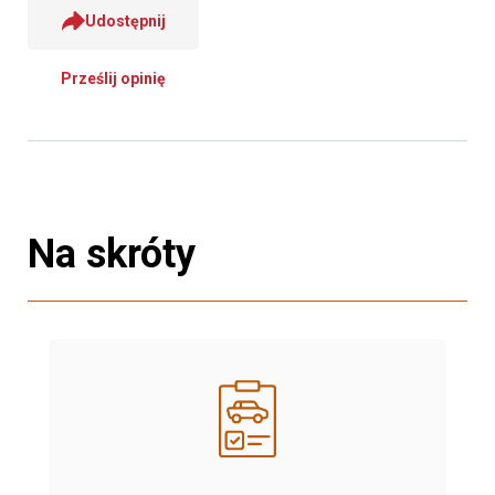
Udostępnij
Prześlij opinię
Na skróty