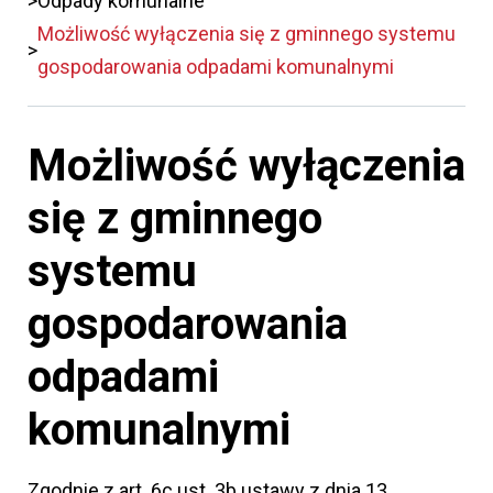
Odpady komunalne
Możliwość wyłączenia się z gminnego systemu
gospodarowania odpadami komunalnymi
Możliwość wyłączenia
się z gminnego
systemu
gospodarowania
odpadami
komunalnymi
Zgodnie z art. 6c ust. 3b ustawy z dnia 13