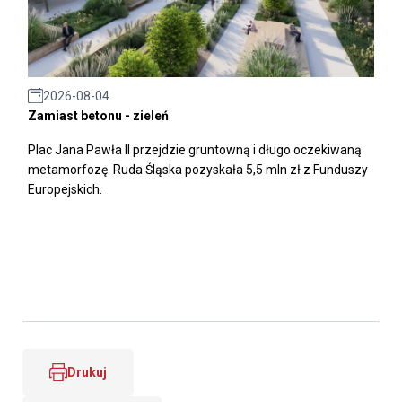
2026-08-04
Zamiast betonu - zieleń
Plac Jana Pawła II przejdzie gruntowną i długo oczekiwaną
metamorfozę. Ruda Śląska pozyskała 5,5 mln zł z Funduszy
Europejskich.
Drukuj