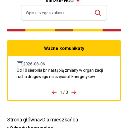
Rudzkie NGO
Ważne komunikaty
2026-08-06
Od 10 sierpnia br. nastąpią zmiany w organizacji
ruchu drogowego na części ul. Energetyków.
do porzpedniego komunikatu
1 / 3
Przejdź do następnego kom
Strona główna
Dla mieszkańca