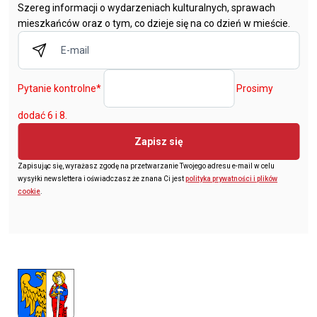
Szereg informacji o wydarzeniach kulturalnych, sprawach
mieszkańców oraz o tym, co dzieje się na co dzień w mieście.
Pytanie kontrolne
*
Prosimy
dodać 6 i 8.
Zapisz się
Zapisując się, wyrażasz zgodę na przetwarzanie Twojego adresu e-mail w celu
wysyłki newslettera i oświadczasz że znana Ci jest
polityka prywatności i plików
cookie
.