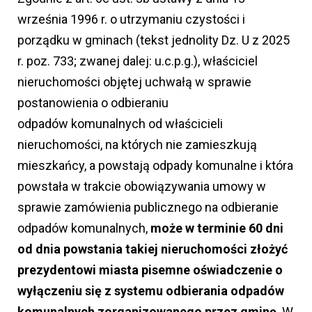
września 1996 r. o utrzymaniu czystości i
porządku w gminach (tekst jednolity Dz. U z 2025
r. poz. 733; zwanej dalej: u.c.p.g.), właściciel
nieruchomości objętej uchwałą w sprawie
postanowienia o odbieraniu
odpadów komunalnych od właścicieli
nieruchomości, na których nie zamieszkują
mieszkańcy, a powstają odpady komunalne i która
powstała w trakcie obowiązywania umowy w
sprawie zamówienia publicznego na odbieranie
odpadów komunalnych,
może w terminie 60 dni
od dnia powstania takiej nieruchomości złożyć
prezydentowi miasta pisemne oświadczenie o
wyłączeniu się z systemu odbierania odpadów
komunalnych zorganizowanego przez gminę
. W