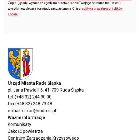
Zapisując się, wyrażasz zgodę na przetwarzanie Twojego adresu e-mail w celu
wysyłki newslettera i oświadczasz że znana Ci jest
polityka prywatności i plików
cookie
.
Urząd Miasta Ruda Śląska
pl. Jana Pawła II 6, 41-709 Ruda Śląska
tel. (+48 32) 244 90 00
fax (+48 32) 248 73 48
e-mail: urzad@ruda-sl.pl
Ważne informacje
Komunikaty
Jakość powietrza
Centrum Zarządzania Kryzysowego