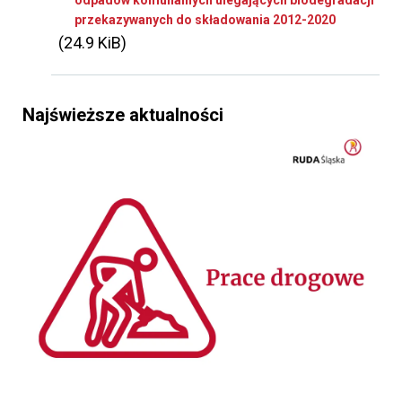
odpadów komunalnych ulegających biodegradacji
przekazywanych do składowania 2012-2020
(24.9 KiB)
Najświeższe aktualności