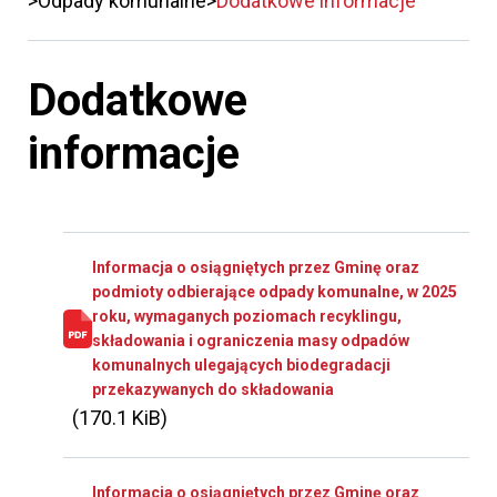
Odpady komunalne
Dodatkowe informacje
Dodatkowe
informacje
Informacja o osiągniętych przez Gminę oraz
podmioty odbierające odpady komunalne, w 2025
roku, wymaganych poziomach recyklingu,
składowania i ograniczenia masy odpadów
komunalnych ulegających biodegradacji
przekazywanych do składowania
(170.1 KiB)
Informacja o osiągniętych przez Gminę oraz