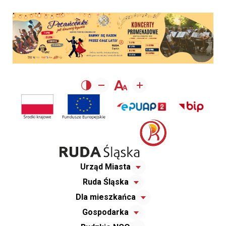
Urząd Miasta
Ruda Śląska
Dla mieszkańca
Gospodarka