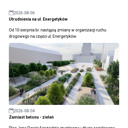
2026-08-06
Utrudnienia na ul. Energetyków
Od 10 sierpnia br. nastąpią zmiany w organizacji ruchu
drogowego na części ul. Energetyków.
2026-08-04
Zamiast betonu - zieleń
Plac Jana Pawła II przejdzie gruntowną i długo oczekiwaną