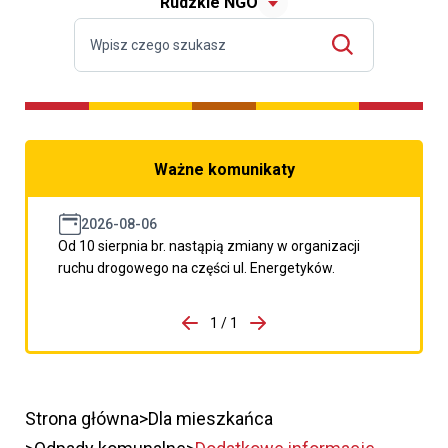
Rudzkie NGO
Ważne komunikaty
2026-08-06
Od 10 sierpnia br. nastąpią zmiany w organizacji
ruchu drogowego na części ul. Energetyków.
do porzpedniego komunikatu
1 / 1
Przejdź do następnego kom
Strona główna
Dla mieszkańca