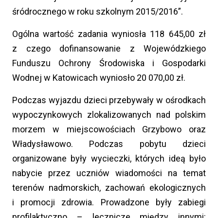
śródrocznego w roku szkolnym 2015/2016”.
Ogólna wartość zadania wyniosła 118 645,00 zł
z czego dofinansowanie z Wojewódzkiego
Funduszu Ochrony Środowiska i Gospodarki
Wodnej w Katowicach wyniosło 20 070,00 zł.
Podczas wyjazdu dzieci przebywały w ośrodkach
wypoczynkowych zlokalizowanych nad polskim
morzem w miejscowościach Grzybowo oraz
Władysławowo. Podczas pobytu dzieci
organizowane były wycieczki, których ideą było
nabycie przez uczniów wiadomości na temat
terenów nadmorskich, zachowań ekologicznych
i promocji zdrowia. Prowadzone były zabiegi
profilaktyczno – lecznicze między innymi: