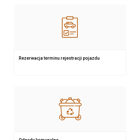
Rezerwacja terminu rejestracji pojazdu
Odpady komunalne