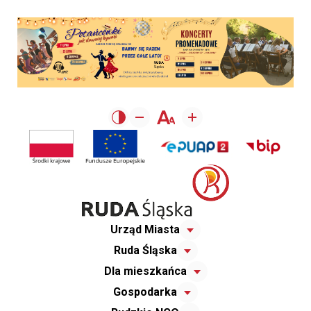
Urząd Miasta
Ruda Śląska
Dla mieszkańca
Gospodarka