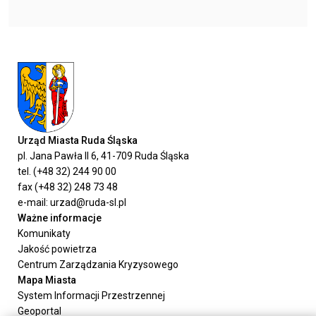
Urząd Miasta Ruda Śląska
pl. Jana Pawła II 6, 41-709 Ruda Śląska
tel. (+48 32) 244 90 00
fax (+48 32) 248 73 48
e-mail: urzad@ruda-sl.pl
Ważne informacje
Komunikaty
Jakość powietrza
Centrum Zarządzania Kryzysowego
Mapa Miasta
System Informacji Przestrzennej
Geoportal