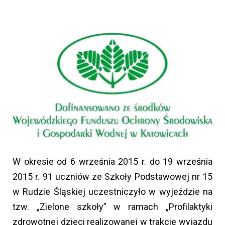
W okresie od 6 września 2015 r. do 19 września
2015 r. 91 uczniów ze Szkoły Podstawowej nr 15
w Rudzie Śląskiej uczestniczyło w wyjeździe na
tzw. „Zielone szkoły” w ramach „Profilaktyki
zdrowotnej dzieci realizowanej w trakcie wyjazdu