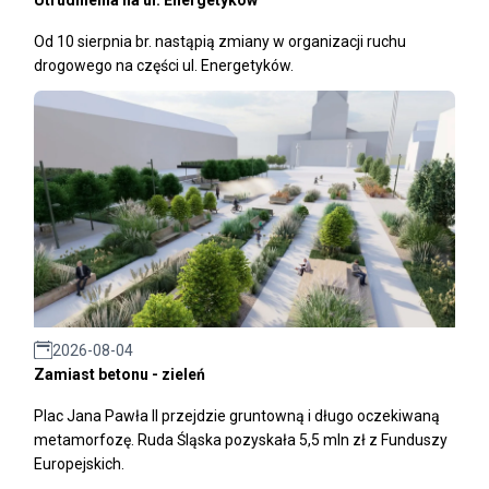
Od 10 sierpnia br. nastąpią zmiany w organizacji ruchu
drogowego na części ul. Energetyków.
2026-08-04
Zamiast betonu - zieleń
Plac Jana Pawła II przejdzie gruntowną i długo oczekiwaną
metamorfozę. Ruda Śląska pozyskała 5,5 mln zł z Funduszy
Europejskich.