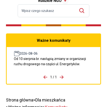
Rudzkie NGO
Ważne komunikaty
2026-08-06
Od 10 sierpnia br. nastąpią zmiany w organizacji
ruchu drogowego na części ul. Energetyków.
do porzpedniego komunikatu
1 / 1
Przejdź do następnego kom
Strona główna
Dla mieszkańca