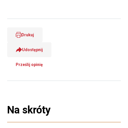
Drukuj
Udostępnij
Prześlij opinię
Na skróty