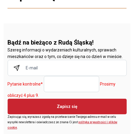
Bądź na bieżąco z Rudą Śląską!
Szereg informacji o wydarzeniach kulturalnych, sprawach
mieszkańców oraz o tym, co dzieje się na co dzień w mieście.
Pytanie kontrolne
*
Prosimy
obliczyć 4 plus 9.
Zapisz się
Zapisując się, wyrażasz zgodę na przetwarzanie Twojego adresu e-mail w celu
wysyłki newslettera i oświadczasz że znana Ci jest
polityka prywatności i plików
cookie
.