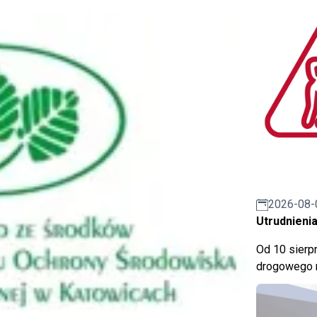
2026-08-
Utrudnienia
Od 10 sierpn
drogowego n