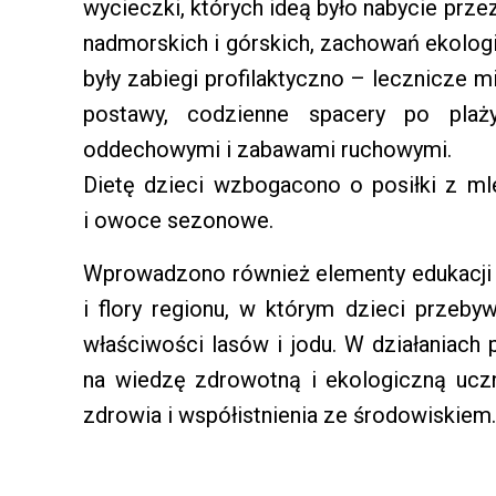
wycieczki, których ideą było nabycie pr
nadmorskich i górskich, zachowań ekolog
były zabiegi profilaktyczno – lecznicze 
postawy, codzienne spacery po plaż
oddechowymi i zabawami ruchowymi.
Dietę dzieci wzbogacono o posiłki z m
i owoce sezonowe.
Wprowadzono również elementy edukacji 
i flory regionu, w którym dzieci przeby
właściwości lasów i jodu. W działaniach 
na wiedzę zdrowotną i ekologiczną ucz
zdrowia i współistnienia ze środowiskiem.