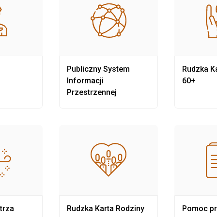
Publiczny System
Rudzka Ka
Informacji
60+
Przestrzennej
trza
Rudzka Karta Rodziny
Pomoc p