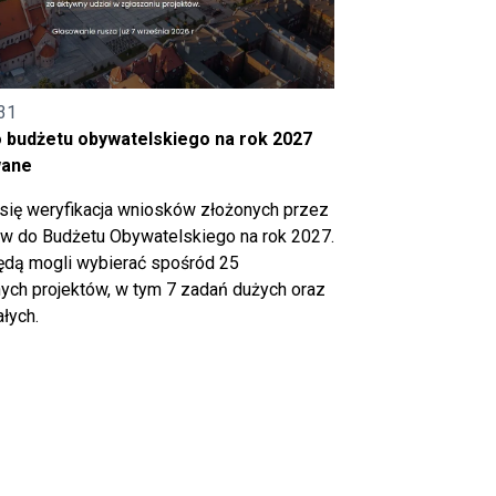
31
o budżetu obywatelskiego na rok 2027
wane
się weryfikacja wniosków złożonych przez
 do Budżetu Obywatelskiego na rok 2027.
ędą mogli wybierać spośród 25
ch projektów, w tym 7 zadań dużych oraz
łych.