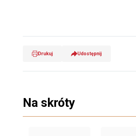
Drukuj
Udostępnij
Na skróty