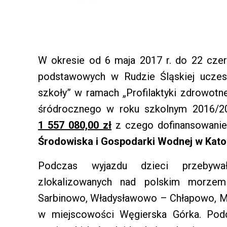
W okresie od 6 maja 2017 r. do 22 cze
podstawowych w Rudzie Śląskiej uczest
szkoły” w ramach „Profilaktyki zdrowotne
śródrocznego w roku szkolnym 2016/20
1 557 080,00 zł
z czego dofinansowani
Środowiska i Gospodarki Wodnej w Kat
Podczas wyjazdu dzieci przebyw
zlokalizowanych nad polskim morzem 
Sarbinowo, Władysławowo – Chłapowo, Mr
w miejscowości Węgierska Górka. Podc