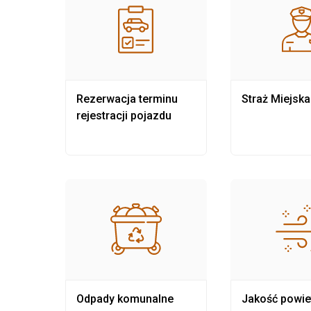
nia
Rezerwacja terminu
Straż Miejska
rejestracji pojazdu
Odpady komunalne
Jakość powie