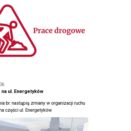
06
 na ul. Energetyków
ia br. nastąpią zmiany w organizacji ruchu
a części ul. Energetyków.