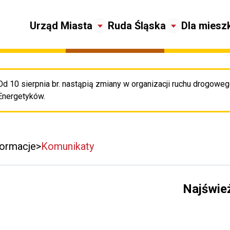
Urząd Miasta
Ruda Śląska
Dla miesz
Od 10 sierpnia br. nastąpią zmiany w organizacji ruchu drogowego
Pr
Energetyków.
formacje
Komunikaty
Najświe