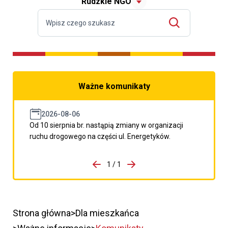
Rudzkie NGO
Ważne komunikaty
2026-08-06
Od 10 sierpnia br. nastąpią zmiany w organizacji
ruchu drogowego na części ul. Energetyków.
do porzpedniego komunikatu
1 / 1
Przejdź do następnego kom
Strona główna
Dla mieszkańca