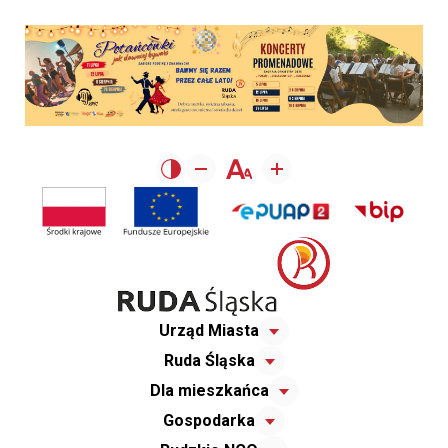
Urząd Miasta
Ruda Śląska
Dla mieszkańca
Gospodarka