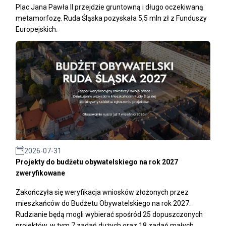
Plac Jana Pawła II przejdzie gruntowną i długo oczekiwaną
metamorfozę. Ruda Śląska pozyskała 5,5 mln zł z Funduszy
Europejskich.
2026-07-31
Projekty do budżetu obywatelskiego na rok 2027
zweryfikowane
Zakończyła się weryfikacja wniosków złożonych przez
mieszkańców do Budżetu Obywatelskiego na rok 2027.
Rudzianie będą mogli wybierać spośród 25 dopuszczonych
projektów, w tym 7 zadań dużych oraz 18 zadań małych.