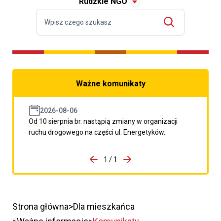
Rudzkie NGO
Ważne komunikaty
2026-08-06
Od 10 sierpnia br. nastąpią zmiany w organizacji
ruchu drogowego na części ul. Energetyków.
do porzpedniego komunikatu
1 / 1
Przejdź do następnego kom
Strona główna
Dla mieszkańca