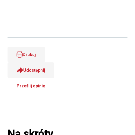
Drukuj
Udostępnij
Prześlij opinię
Na skróty