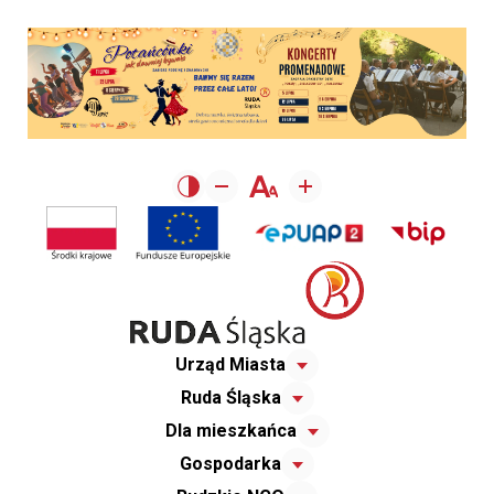
Urząd Miasta
Ruda Śląska
Dla mieszkańca
Gospodarka