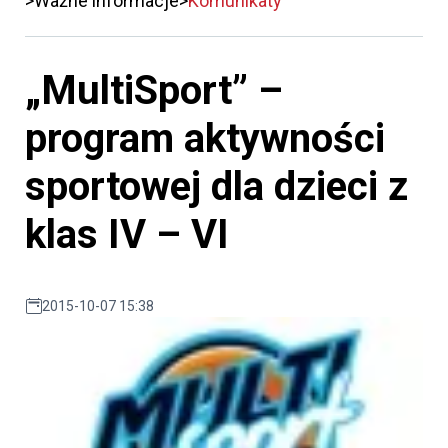
Ważne informacje
Komunikaty
„MultiSport” –
program aktywności
sportowej dla dzieci z
klas IV – VI
2015-10-07 15:38