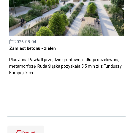
2026-08-04
Zamiast betonu - zieleń
Plac Jana Pawła II przejdzie gruntowną i długo oczekiwaną
metamorfozę. Ruda Śląska pozyskała 5,5 mln zł z Funduszy
Europejskich.