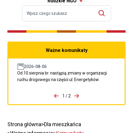
Rudzkie NGO
Ważne komunikaty
2026-08-06
Od 10 sierpnia br. nastąpią zmiany w organizacji
ruchu drogowego na części ul. Energetyków.
do porzpedniego komunikatu
1 / 2
Przejdź do następnego kom
Strona główna
Dla mieszkańca