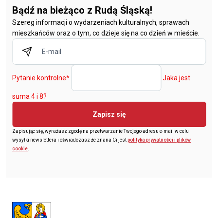
Bądź na bieżąco z Rudą Śląską!
Szereg informacji o wydarzeniach kulturalnych, sprawach
mieszkańców oraz o tym, co dzieje się na co dzień w mieście.
Pytanie kontrolne
*
Jaka jest
suma 4 i 8?
Zapisz się
Zapisując się, wyrażasz zgodę na przetwarzanie Twojego adresu e-mail w celu
wysyłki newslettera i oświadczasz że znana Ci jest
polityka prywatności i plików
cookie
.