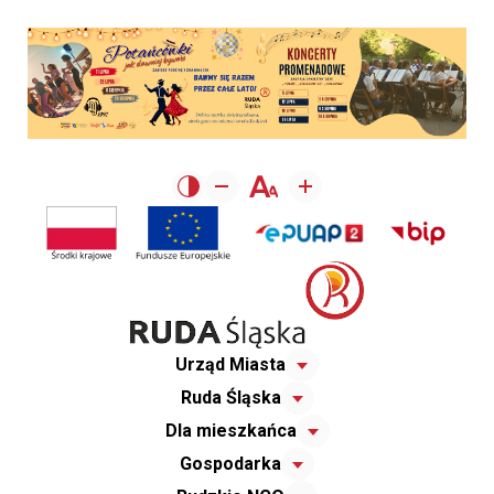
Urząd Miasta
Ruda Śląska
Dla mieszkańca
Gospodarka