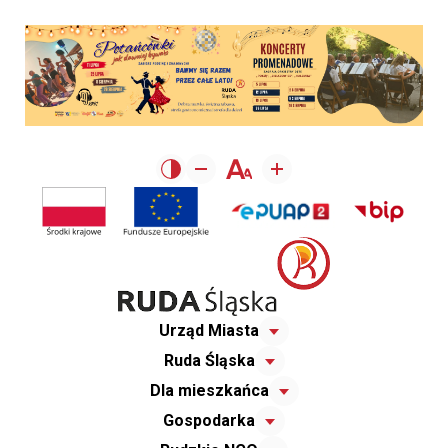
Urząd Miasta
Ruda Śląska
Dla mieszkańca
Gospodarka