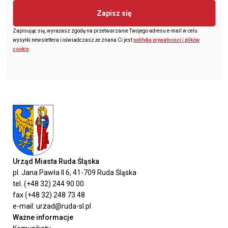
Zapisz się
Zapisując się, wyrażasz zgodę na przetwarzanie Twojego adresu e-mail w celu
wysyłki newslettera i oświadczasz że znana Ci jest
polityka prywatności i plików
cookie
.
Urząd Miasta Ruda Śląska
pl. Jana Pawła II 6, 41-709 Ruda Śląska
tel. (+48 32) 244 90 00
fax (+48 32) 248 73 48
e-mail: urzad@ruda-sl.pl
Ważne informacje