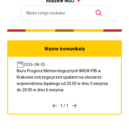
Rudzkie NGO
Ważne komunikaty
2026-08-03
Biuro Prognoz Meteorologicznych IMGW-PIB w
Krakowie ostrzega przed upałami na obszarze
województwa śląskiego od 20:00 w dniu 3 sierpnia
do 20:00 w dniu 6 sierpnia.
do porzpedniego komunikatu
1 / 1
Przejdź do następnego kom