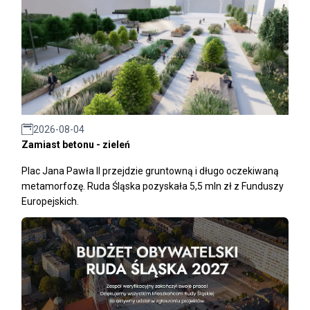
2026-08-04
Zamiast betonu - zieleń
Plac Jana Pawła II przejdzie gruntowną i długo oczekiwaną
metamorfozę. Ruda Śląska pozyskała 5,5 mln zł z Funduszy
Europejskich.