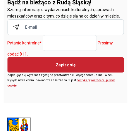
Bądź na bieżąco z Rudą Śląską!
Szereg informacji o wydarzeniach kulturalnych, sprawach
mieszkańców oraz o tym, co dzieje się na co dzień w mieście.
Pytanie kontrolne
*
Prosimy
dodać 8 i 1.
Zapisz się
Zapisując się, wyrażasz zgodę na przetwarzanie Twojego adresu e-mail w celu
wysyłki newslettera i oświadczasz że znana Ci jest
polityka prywatności i plików
cookie
.