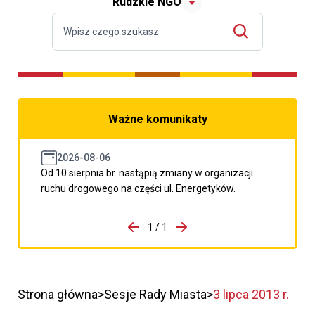
Rudzkie NGO
Ważne komunikaty
2026-08-06
Od 10 sierpnia br. nastąpią zmiany w organizacji
ruchu drogowego na części ul. Energetyków.
do porzpedniego komunikatu
1 / 1
Przejdź do następnego kom
Strona główna
Sesje Rady Miasta
3 lipca 2013 r.