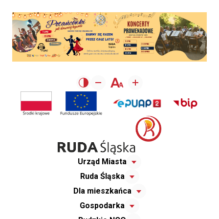
Urząd Miasta
Ruda Śląska
Dla mieszkańca
Gospodarka