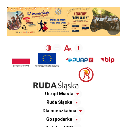
Urząd Miasta
Ruda Śląska
Dla mieszkańca
Gospodarka