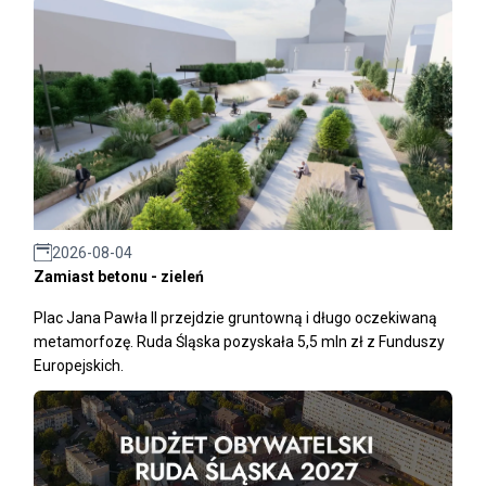
2026-08-04
Zamiast betonu - zieleń
Plac Jana Pawła II przejdzie gruntowną i długo oczekiwaną
metamorfozę. Ruda Śląska pozyskała 5,5 mln zł z Funduszy
Europejskich.