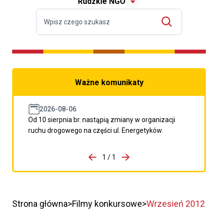
Rudzkie NGO
Ważne komunikaty
2026-08-06
Od 10 sierpnia br. nastąpią zmiany w organizacji
ruchu drogowego na części ul. Energetyków.
do porzpedniego komunikatu
1 / 1
Przejdź do następnego kom
Strona główna
Filmy konkursowe
Wrzesień 2012