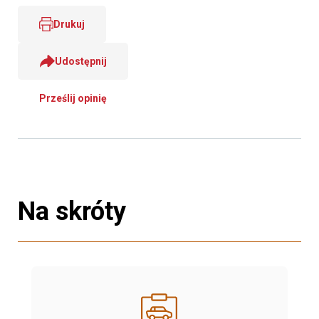
Drukuj
Udostępnij
Prześlij opinię
Na skróty