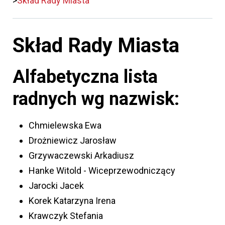
Skład Rady Miasta
Skład Rady Miasta
Alfabetyczna lista
radnych wg nazwisk:
Chmielewska Ewa
Drożniewicz Jarosław
Grzywaczewski Arkadiusz
Hanke Witold - Wiceprzewodniczący
Jarocki Jacek
Korek Katarzyna Irena
Krawczyk Stefania