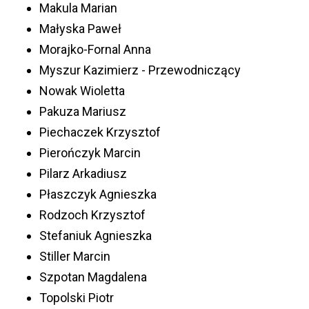
Makula Marian
Małyska Paweł
Morajko-Fornal Anna
Myszur Kazimierz - Przewodniczący
Nowak Wioletta
Pakuza Mariusz
Piechaczek Krzysztof
Pierończyk Marcin
Pilarz Arkadiusz
Płaszczyk Agnieszka
Rodzoch Krzysztof
Stefaniuk Agnieszka
Stiller Marcin
Szpotan Magdalena
Topolski Piotr