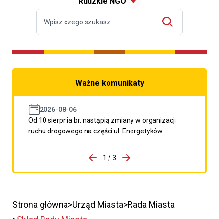
Rudzkie NGO
Ważne komunikaty
2026-08-06
Od 10 sierpnia br. nastąpią zmiany w organizacji
ruchu drogowego na części ul. Energetyków.
do porzpedniego komunikatu
1 / 3
Przejdź do następnego kom
Strona główna
Urząd Miasta
Rada Miasta