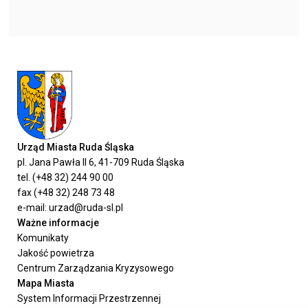
Urząd Miasta Ruda Śląska
pl. Jana Pawła II 6, 41-709 Ruda Śląska
tel. (+48 32) 244 90 00
fax (+48 32) 248 73 48
e-mail: urzad@ruda-sl.pl
Ważne informacje
Komunikaty
Jakość powietrza
Centrum Zarządzania Kryzysowego
Mapa Miasta
System Informacji Przestrzennej