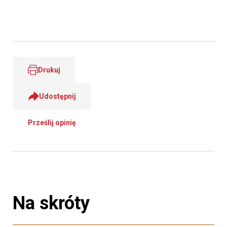
Drukuj
Udostępnij
Prześlij opinię
Na skróty