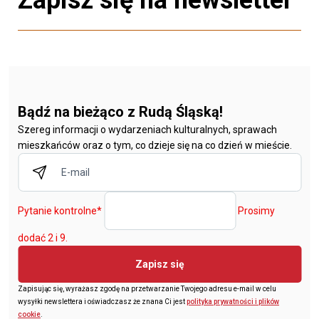
Zapisz się na newsletter
Bądź na bieżąco z Rudą Śląską!
Szereg informacji o wydarzeniach kulturalnych, sprawach
mieszkańców oraz o tym, co dzieje się na co dzień w mieście.
Pytanie kontrolne
*
Prosimy
dodać 2 i 9.
Zapisz się
Zapisując się, wyrażasz zgodę na przetwarzanie Twojego adresu e-mail w celu
wysyłki newslettera i oświadczasz że znana Ci jest
polityka prywatności i plików
cookie
.