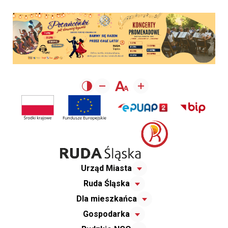
Urząd Miasta
Ruda Śląska
Dla mieszkańca
Gospodarka