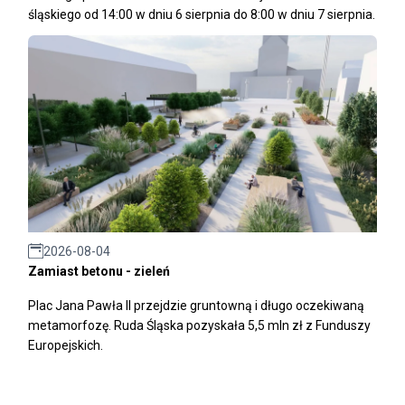
śląskiego od 14:00 w dniu 6 sierpnia do 8:00 w dniu 7 sierpnia.
2026-08-04
Zamiast betonu - zieleń
Plac Jana Pawła II przejdzie gruntowną i długo oczekiwaną
metamorfozę. Ruda Śląska pozyskała 5,5 mln zł z Funduszy
Europejskich.