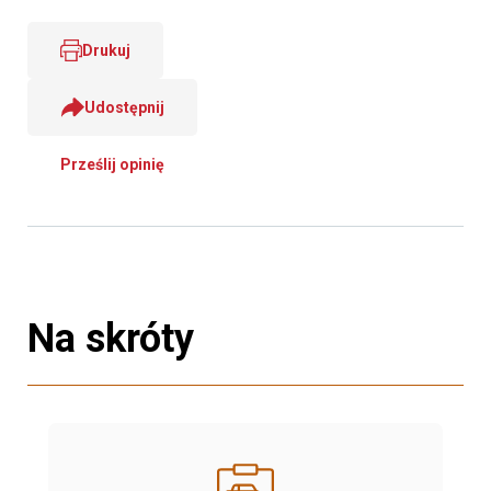
Drukuj
Udostępnij
Prześlij opinię
Na skróty