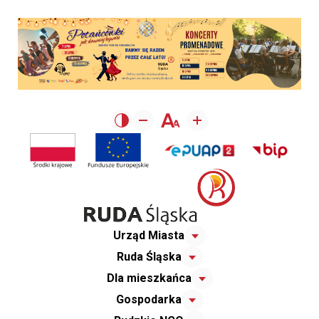
Urząd Miasta
Ruda Śląska
Dla mieszkańca
Gospodarka