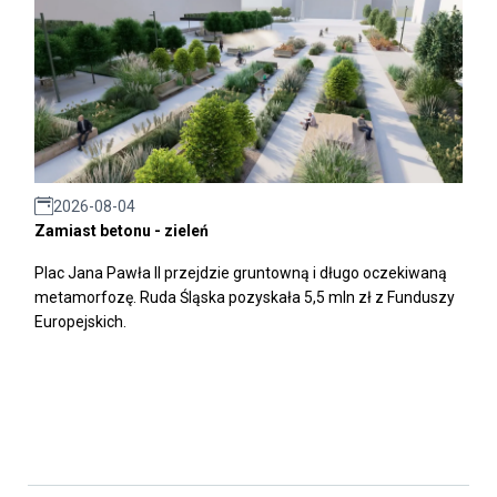
2026-08-04
Zamiast betonu - zieleń
Plac Jana Pawła II przejdzie gruntowną i długo oczekiwaną
metamorfozę. Ruda Śląska pozyskała 5,5 mln zł z Funduszy
Europejskich.