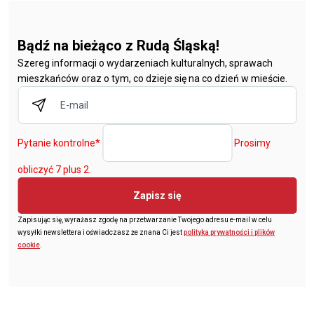
Bądź na bieżąco z Rudą Śląską!
Szereg informacji o wydarzeniach kulturalnych, sprawach
mieszkańców oraz o tym, co dzieje się na co dzień w mieście.
Pytanie kontrolne
*
Prosimy
obliczyć 7 plus 2.
Zapisz się
Zapisując się, wyrażasz zgodę na przetwarzanie Twojego adresu e-mail w celu
wysyłki newslettera i oświadczasz że znana Ci jest
polityka prywatności i plików
cookie
.