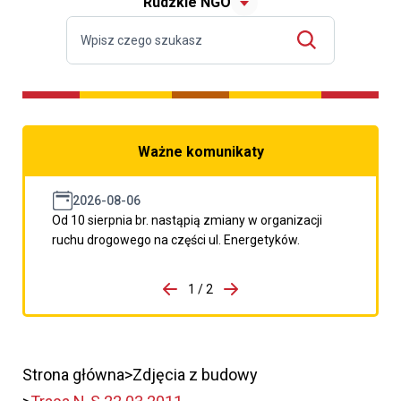
Rudzkie NGO
Ważne komunikaty
2026-08-06
Od 10 sierpnia br. nastąpią zmiany w organizacji
ruchu drogowego na części ul. Energetyków.
do porzpedniego komunikatu
1 / 2
Przejdź do następnego kom
Strona główna
Zdjęcia z budowy