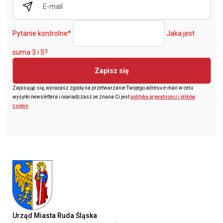
Pytanie kontrolne
*
Jaka jest
suma 3 i 5?
Zapisz się
Zapisując się, wyrażasz zgodę na przetwarzanie Twojego adresu e-mail w celu
wysyłki newslettera i oświadczasz że znana Ci jest
polityka prywatności i plików
cookie
.
Urząd Miasta Ruda Śląska