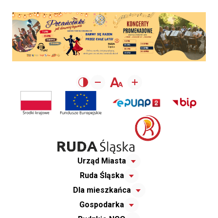
Urząd Miasta
Ruda Śląska
Dla mieszkańca
Gospodarka