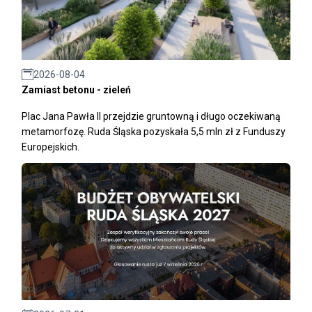
2026-08-04
Zamiast betonu - zieleń
Plac Jana Pawła II przejdzie gruntowną i długo oczekiwaną
metamorfozę. Ruda Śląska pozyskała 5,5 mln zł z Funduszy
Europejskich.