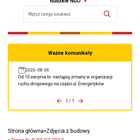
Rudzkie NGO
Ważne komunikaty
2026-08-06
Od 10 sierpnia br. nastąpią zmiany w organizacji
ruchu drogowego na części ul. Energetyków.
do porzpedniego komunikatu
1 / 1
Przejdź do następnego kom
Strona główna
Zdjęcia z budowy