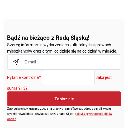
Bądź na bieżąco z Rudą Śląską!
Szereg informacji o wydarzeniach kulturalnych, sprawach
mieszkańców oraz o tym, co dzieje się na co dzień w mieście.
Pytanie kontrolne
*
Jaka jest
suma 9 i 3?
Zapisz się
Zapisując się, wyrażasz zgodę na przetwarzanie Twojego adresu e-mail w celu
wysyłki newslettera i oświadczasz że znana Ci jest
polityka prywatności i plików
cookie
.