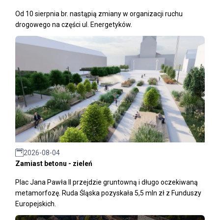
Od 10 sierpnia br. nastąpią zmiany w organizacji ruchu
drogowego na części ul. Energetyków.
2026-08-04
Zamiast betonu - zieleń
Plac Jana Pawła II przejdzie gruntowną i długo oczekiwaną
metamorfozę. Ruda Śląska pozyskała 5,5 mln zł z Funduszy
Europejskich.