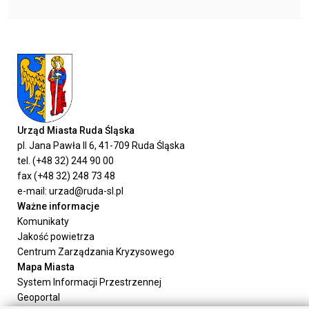
Urząd Miasta Ruda Śląska
pl. Jana Pawła II 6, 41-709 Ruda Śląska
tel. (+48 32) 244 90 00
fax (+48 32) 248 73 48
e-mail: urzad@ruda-sl.pl
Ważne informacje
Komunikaty
Jakość powietrza
Centrum Zarządzania Kryzysowego
Mapa Miasta
System Informacji Przestrzennej
Geoportal