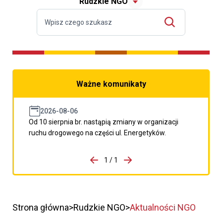
Rudzkie NGO
Ważne komunikaty
2026-08-06
Od 10 sierpnia br. nastąpią zmiany w organizacji
ruchu drogowego na części ul. Energetyków.
do porzpedniego komunikatu
1 / 1
Przejdź do następnego kom
Strona główna
Rudzkie NGO
Aktualności NGO