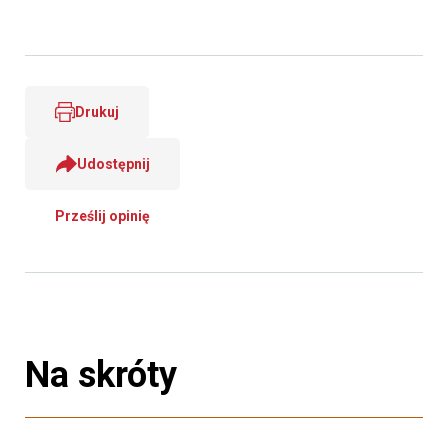
Drukuj
Udostępnij
Prześlij opinię
Na skróty