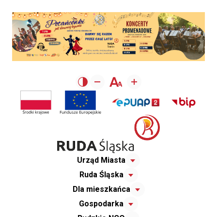
Urząd Miasta
Ruda Śląska
Dla mieszkańca
Gospodarka