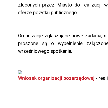
zleconych przez Miasto do realizacji
sferze pożytku publicznego.
Organizacje zgłaszające nowe zadania, n
proszone są o wypełnienie załączon
wrześniowego spotkania.
Wniosek organizacji pozarządowej
- real