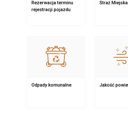
nia
Rezerwacja terminu
Straż Miejska
rejestracji pojazdu
Odpady komunalne
Jakość powie