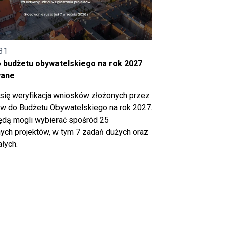
31
o budżetu obywatelskiego na rok 2027
wane
się weryfikacja wniosków złożonych przez
 do Budżetu Obywatelskiego na rok 2027.
ędą mogli wybierać spośród 25
ch projektów, w tym 7 zadań dużych oraz
łych.