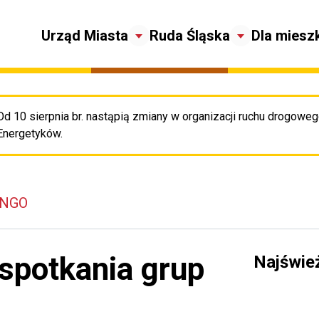
Urząd Miasta
Ruda Śląska
Dla miesz
Od 10 sierpnia br. nastąpią zmiany w organizacji ruchu drogowego
Pr
Energetyków.
 NGO
spotkania grup
Najświe