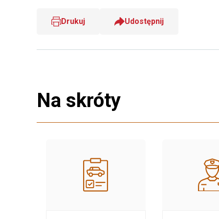
Drukuj
Udostępnij
Na skróty