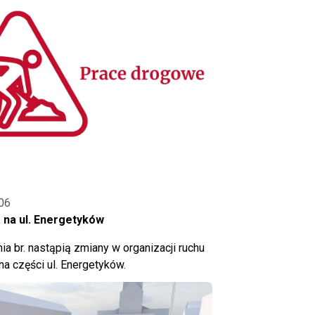
06
 na ul. Energetyków
ia br. nastąpią zmiany w organizacji ruchu
a części ul. Energetyków.