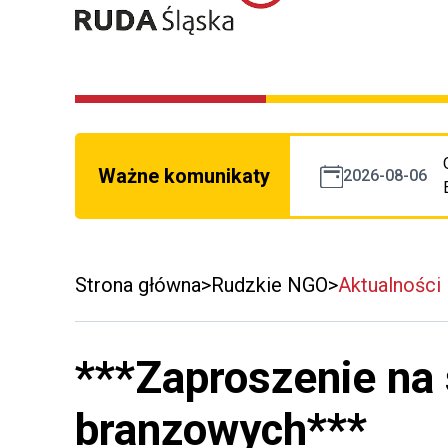
Ważne komunikaty
2026-08-06
Strona główna
Rudzkie NGO
Aktualności
***Zaproszenie na 
branzowych***