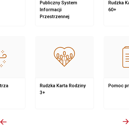
Publiczny System
Rudzka Ka
Informacji
60+
Przestrzennej
trza
Rudzka Karta Rodziny
Pomoc p
3+