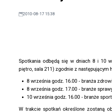
2010-08-17 15:38
Spotkania odbędą się w dniach 8 i 10 wr
piętro, sala 211) zgodnie z następujący
8 września godz. 16.00 - branża zdrow
8 września godz. 17.00 - branże spraw
10 września godz. 16.00 - branże sport i
W trakcie spotkań określone zostaną ob