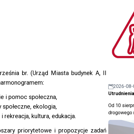
ześnia br. (Urząd Miasta budynek A, II
m harmonogramem:
2026-08-
Utrudnienia
ie i pomoc społeczna,
Od 10 sierpn
y społeczne, ekologia,
drogowego n
 rekreacja, kultura, edukacja.
szary priorytetowe i propozycje zadań