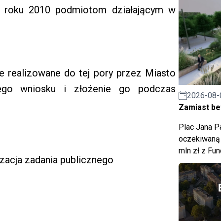
 w roku 2010 podmiotom działającym w
ie realizowane do tej pory przez Miasto
ego wniosku i złożenie go podczas
2026-08-
Zamiast bet
Plac Jana Pa
oczekiwaną 
mln zł z Fu
izacja zadania publicznego