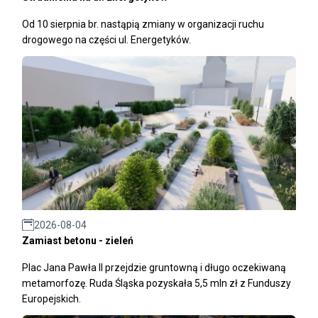
Od 10 sierpnia br. nastąpią zmiany w organizacji ruchu
drogowego na części ul. Energetyków.
2026-08-04
Zamiast betonu - zieleń
Plac Jana Pawła II przejdzie gruntowną i długo oczekiwaną
metamorfozę. Ruda Śląska pozyskała 5,5 mln zł z Funduszy
Europejskich.