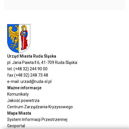
Urząd Miasta Ruda Śląska
pl. Jana Pawła II 6, 41-709 Ruda Śląska
tel. (+48 32) 244 90 00
fax (+48 32) 248 73 48
e-mail: urzad@ruda-sl.pl
Ważne informacje
Komunikaty
Jakość powietrza
Centrum Zarządzania Kryzysowego
Mapa Miasta
System Informacji Przestrzennej
Geoportal