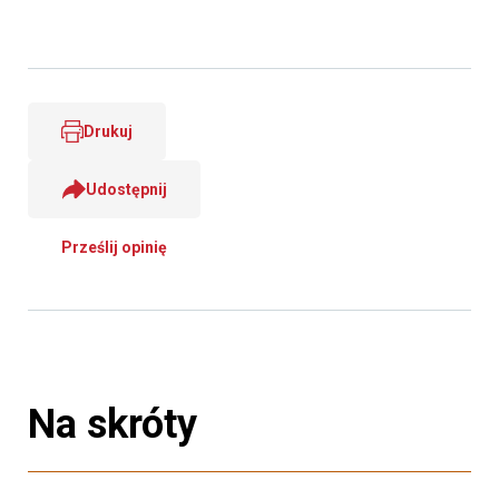
Drukuj
Udostępnij
Prześlij opinię
Na skróty