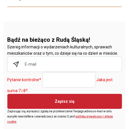
Bądź na bieżąco z Rudą Śląską!
Szereg informacji o wydarzeniach kulturalnych, sprawach
mieszkańców oraz o tym, co dzieje się na co dzień w mieście.
Pytanie kontrolne
*
Jaka jest
suma 7 i 8?
Zapisz się
Zapisując się, wyrażasz zgodę na przetwarzanie Twojego adresu e-mail w celu
wysyłki newslettera i oświadczasz że znana Ci jest
polityka prywatności i plików
cookie
.