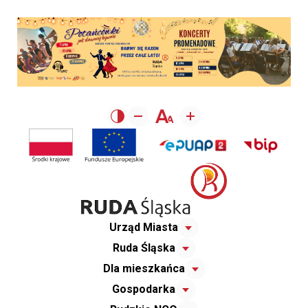
Urząd Miasta
Ruda Śląska
Dla mieszkańca
Gospodarka