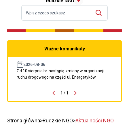
Rudzkie NGO
Ważne komunikaty
2026-08-06
Od 10 sierpnia br. nastąpią zmiany w organizacji
ruchu drogowego na części ul. Energetyków.
do porzpedniego komunikatu
1 / 1
Przejdź do następnego kom
Strona główna
Rudzkie NGO
Aktualności NGO