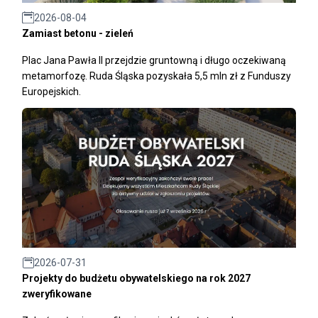
2026-08-04
Zamiast betonu - zieleń
Plac Jana Pawła II przejdzie gruntowną i długo oczekiwaną
metamorfozę. Ruda Śląska pozyskała 5,5 mln zł z Funduszy
Europejskich.
2026-07-31
Projekty do budżetu obywatelskiego na rok 2027
zweryfikowane