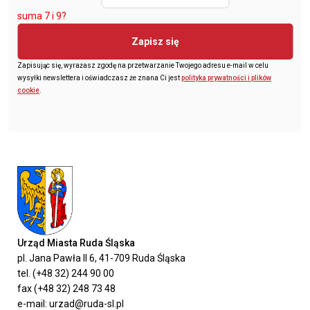
suma 7 i 9?
Zapisz się
Zapisując się, wyrażasz zgodę na przetwarzanie Twojego adresu e-mail w celu
wysyłki newslettera i oświadczasz że znana Ci jest
polityka prywatności i plików
cookie
.
Urząd Miasta Ruda Śląska
pl. Jana Pawła II 6, 41-709 Ruda Śląska
tel. (+48 32) 244 90 00
fax (+48 32) 248 73 48
e-mail: urzad@ruda-sl.pl