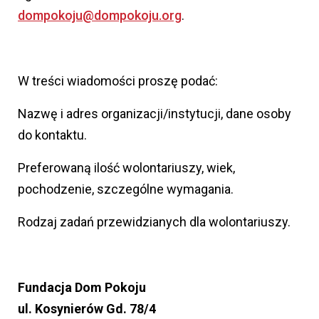
dompokoju@dompokoju.org
.
W treści wiadomości proszę podać:
Nazwę i adres organizacji/instytucji, dane osoby
do kontaktu.
Preferowaną ilość wolontariuszy, wiek,
pochodzenie, szczególne wymagania.
Rodzaj zadań przewidzianych dla wolontariuszy.
Fundacja Dom Pokoju
ul. Kosynierów Gd. 78/4