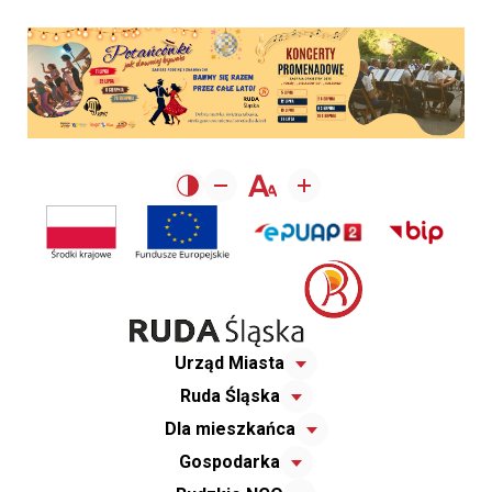
Urząd Miasta
Ruda Śląska
Dla mieszkańca
Gospodarka