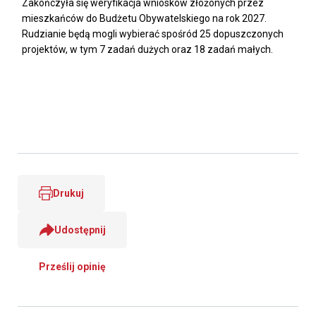
Zakończyła się weryfikacja wniosków złożonych przez
mieszkańców do Budżetu Obywatelskiego na rok 2027.
Rudzianie będą mogli wybierać spośród 25 dopuszczonych
projektów, w tym 7 zadań dużych oraz 18 zadań małych.
Drukuj
Udostępnij
Prześlij opinię