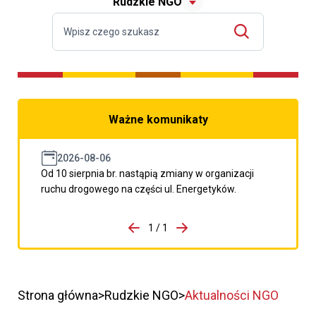
Rudzkie NGO
Ważne komunikaty
2026-08-06
Od 10 sierpnia br. nastąpią zmiany w organizacji
ruchu drogowego na części ul. Energetyków.
do porzpedniego komunikatu
1 / 1
Przejdź do następnego kom
Strona główna
Rudzkie NGO
Aktualności NGO