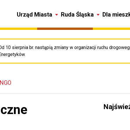
Urząd Miasta
Ruda Śląska
Dla miesz
Od 10 sierpnia br. nastąpią zmiany w organizacji ruchu drogowego
Pr
Energetyków.
 NGO
iczne
Najświe