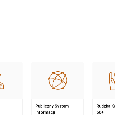
Publiczny System
Rudzka Ka
Informacji
60+