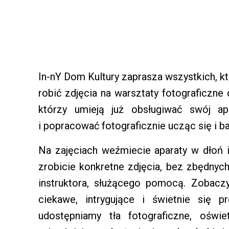
In-nY Dom Kultury zaprasza wszystkich, kt
robić zdjęcia na warsztaty fotograficzne
którzy umieją już obsługiwać swój apa
i popracować fotograficznie ucząc się i b
Na zajęciach weźmiecie aparaty w dłoń i
zrobicie konkretne zdjęcia, bez zbędny
instruktora, służącego pomocą. Zobaczy
ciekawe, intrygujące i świetnie się p
udostępniamy tła fotograficzne, oświe