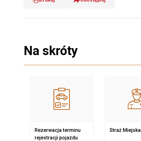
Na skróty
nia
Rezerwacja terminu
Straż Miejska
rejestracji pojazdu