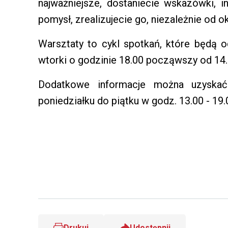
najważniejsze, dostaniecie wskazówki, in
pomysł, zrealizujecie go, niezależnie od o
Warsztaty to cykl spotkań, które będą
wtorki o godzinie 18.00 począwszy od 14.
Dodatkowe informacje można uzysk
poniedziałku do piątku w godz. 13.00 - 19.
Drukuj
Udostępnij