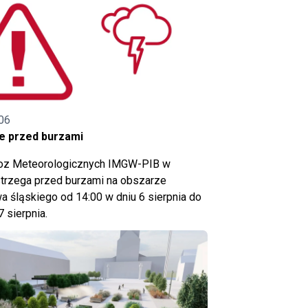
06
e przed burzami
noz Meteorologicznych IMGW-PIB w
trzega przed burzami na obszarze
 śląskiego od 14:00 w dniu 6 sierpnia do
7 sierpnia.