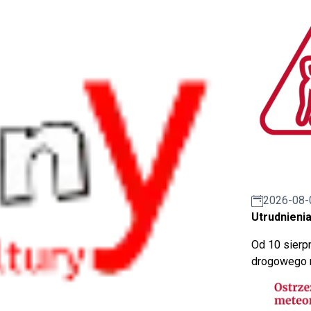
2026-08-
Utrudnienia
Od 10 sierpn
drogowego n