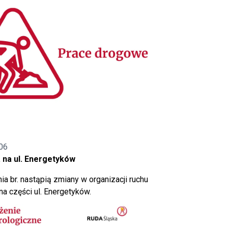
06
 na ul. Energetyków
ia br. nastąpią zmiany w organizacji ruchu
a części ul. Energetyków.