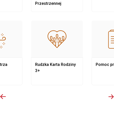
Przestrzennej
trza
Rudzka Karta Rodziny
Pomoc p
3+