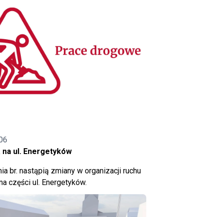
06
 na ul. Energetyków
ia br. nastąpią zmiany w organizacji ruchu
a części ul. Energetyków.