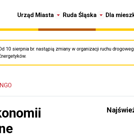
Urząd Miasta
Ruda Śląska
Dla miesz
Od 10 sierpnia br. nastąpią zmiany w organizacji ruchu drogowego
Pr
Energetyków.
 NGO
Ekonomii
Najświe
ne