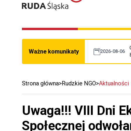
Ważne komunikaty
2026-08-06
Strona główna
Rudzkie NGO
Aktualności
Uwaga!!! VIII Dni 
Społecznej odwoła