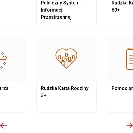
Publiczny System
Rudzka Ka
Informacji
60+
Przestrzennej
trza
Rudzka Karta Rodziny
Pomoc p
3+