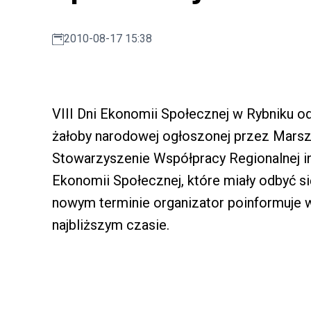
2010-08-17 15:38
VIII Dni Ekonomii Społecznej w Rybniku odw
żałoby narodowej ogłoszonej przez Mars
Stowarzyszenie Współpracy Regionalnej i
Ekonomii Społecznej, które miały odbyć się
nowym terminie organizator poinformuje 
najbliższym czasie.