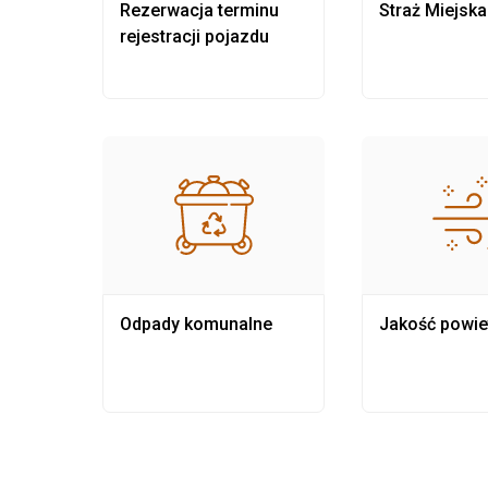
nia
Rezerwacja terminu
Straż Miejska
rejestracji pojazdu
Odpady komunalne
Jakość powie