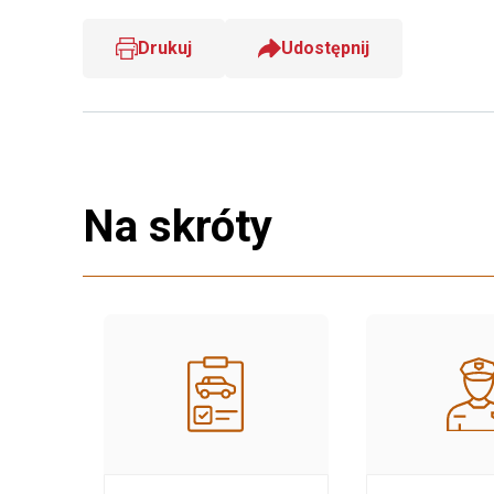
Drukuj
Udostępnij
Na skróty