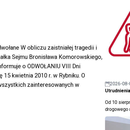
ołane W obliczu zaistniałej tragedii i
załka Sejmu Bronisława Komorowskiego,
nformuje o ODWOŁANIU VIII Dni
 15 kwietnia 2010 r. w Rybniku. O
2026-08-
wszystkich zainteresowanych w
Utrudnienia
Od 10 sierpn
drogowego n