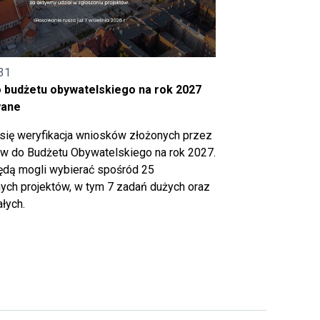
31
o budżetu obywatelskiego na rok 2027
wane
się weryfikacja wniosków złożonych przez
 do Budżetu Obywatelskiego na rok 2027.
ędą mogli wybierać spośród 25
ch projektów, w tym 7 zadań dużych oraz
łych.