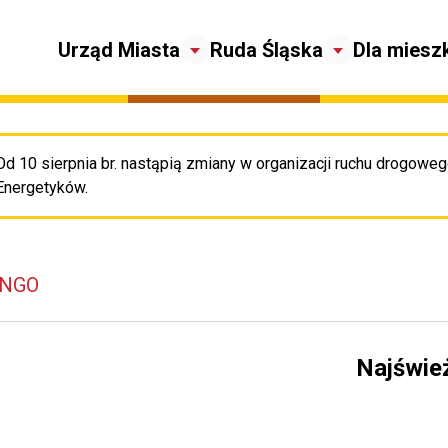
Urząd Miasta
Ruda Śląska
Dla miesz
Od 10 sierpnia br. nastąpią zmiany w organizacji ruchu drogowego
Pr
Energetyków.
 NGO
Najświe