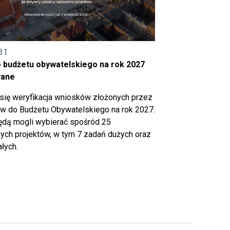
31
o budżetu obywatelskiego na rok 2027
wane
się weryfikacja wniosków złożonych przez
 do Budżetu Obywatelskiego na rok 2027.
ędą mogli wybierać spośród 25
ch projektów, w tym 7 zadań dużych oraz
łych.