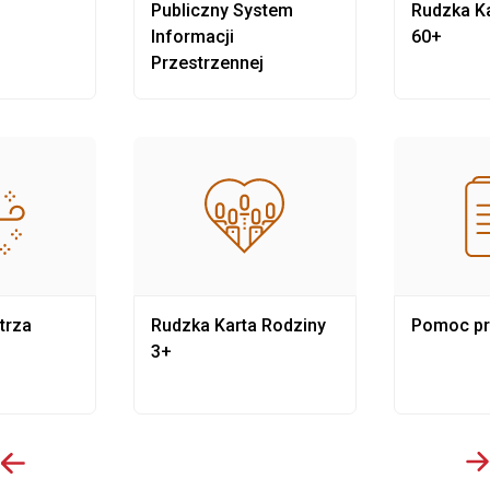
Publiczny System
Rudzka Ka
Informacji
60+
Przestrzennej
trza
Rudzka Karta Rodziny
Pomoc p
3+