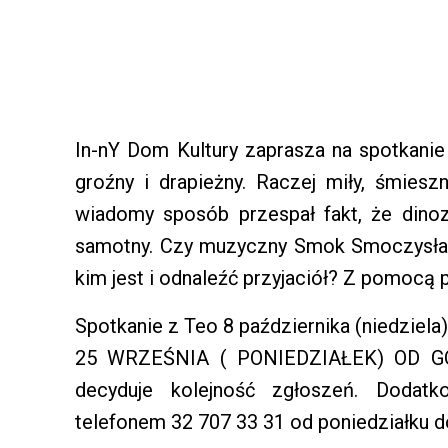
In-nY Dom Kultury zaprasza na spotkanie
groźny i drapieżny. Raczej miły, śmiesz
wiadomy sposób przespał fakt, że dinoz
samotny. Czy muzyczny Smok Smoczysła
kim jest i odnaleźć przyjaciół? Z pomocą 
Spotkanie z Teo 8 października (niedziela
25 WRZEŚNIA ( PONIEDZIAŁEK) OD GODZ
decyduje kolejność zgłoszeń. Dodat
telefonem 32 707 33 31 od poniedziałku do