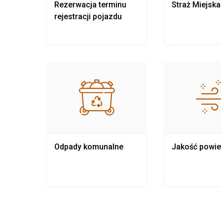
nia
Rezerwacja terminu
Straż Miejska
rejestracji pojazdu
Odpady komunalne
Jakość powie