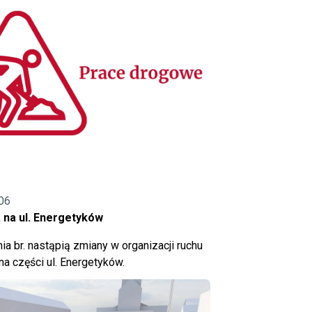
06
 na ul. Energetyków
ia br. nastąpią zmiany w organizacji ruchu
a części ul. Energetyków.