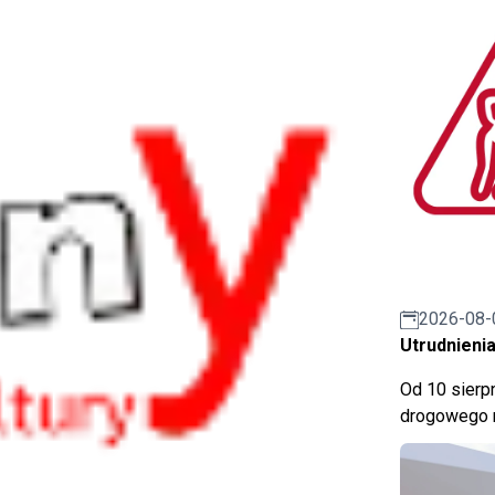
2026-08-
Utrudnienia
Od 10 sierpn
drogowego n