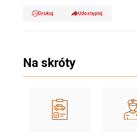
Drukuj
Udostępnij
Na skróty