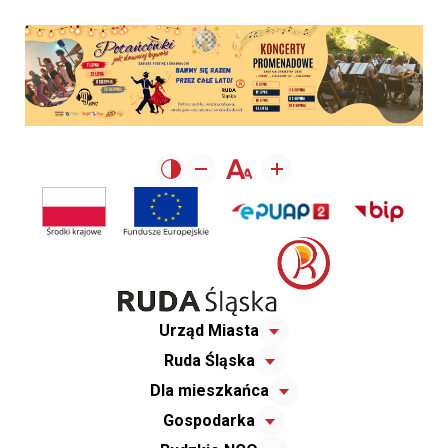
Urząd Miasta
Ruda Śląska
Dla mieszkańca
Gospodarka