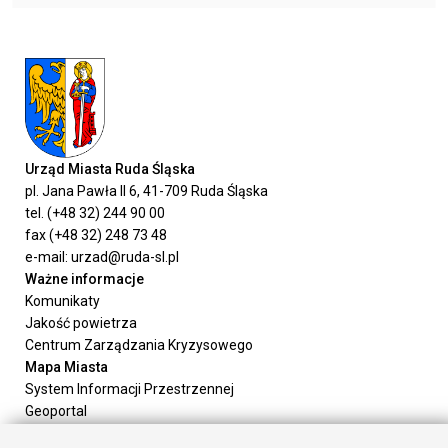
Urząd Miasta Ruda Śląska
pl. Jana Pawła II 6, 41-709 Ruda Śląska
tel. (+48 32) 244 90 00
fax (+48 32) 248 73 48
e-mail: urzad@ruda-sl.pl
Ważne informacje
Komunikaty
Jakość powietrza
Centrum Zarządzania Kryzysowego
Mapa Miasta
System Informacji Przestrzennej
Geoportal
Urząd Miasta