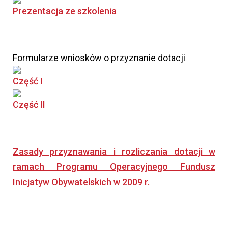
Prezentacja ze szkolenia
Formularze wniosków o przyznanie dotacji
Część I
Część II
Zasady przyznawania i rozliczania dotacji w
ramach Programu Operacyjnego Fundusz
Inicjatyw Obywatelskich w 2009 r.