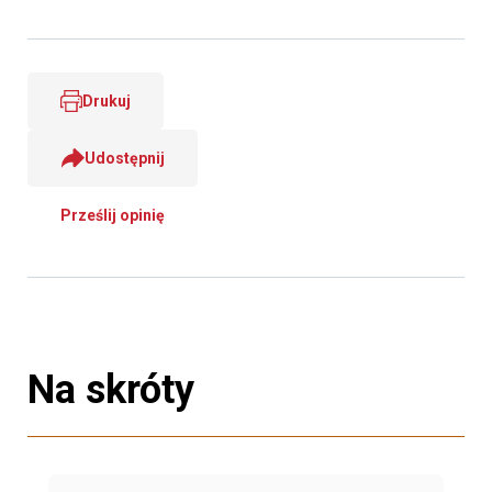
Drukuj
Udostępnij
Prześlij opinię
Na skróty