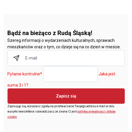
Bądź na bieżąco z Rudą Śląską!
Szereg informacji o wydarzeniach kulturalnych, sprawach
mieszkańców oraz o tym, co dzieje się na co dzień w mieście.
Pytanie kontrolne
*
Jaka jest
suma 3 i 1?
Zapisz się
Zapisując się, wyrażasz zgodę na przetwarzanie Twojego adresu e-mail w celu
wysyłki newslettera i oświadczasz że znana Ci jest
polityka prywatności i plików
cookie
.