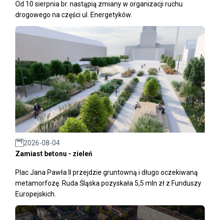
Od 10 sierpnia br. nastąpią zmiany w organizacji ruchu
drogowego na części ul. Energetyków.
2026-08-04
Zamiast betonu - zieleń
Plac Jana Pawła II przejdzie gruntowną i długo oczekiwaną
metamorfozę. Ruda Śląska pozyskała 5,5 mln zł z Funduszy
Europejskich.