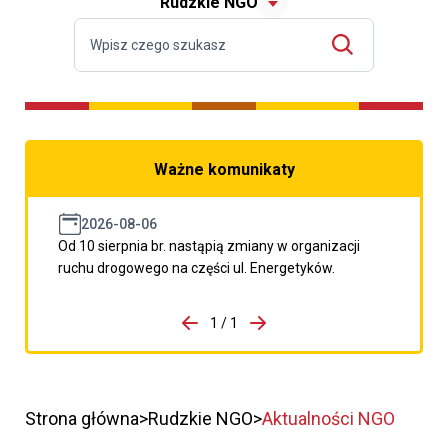
Rudzkie NGO
Ważne komunikaty
2026-08-06
Od 10 sierpnia br. nastąpią zmiany w organizacji
ruchu drogowego na części ul. Energetyków.
do porzpedniego komunikatu
1 / 1
Przejdź do następnego kom
Strona główna
Rudzkie NGO
Aktualności NGO