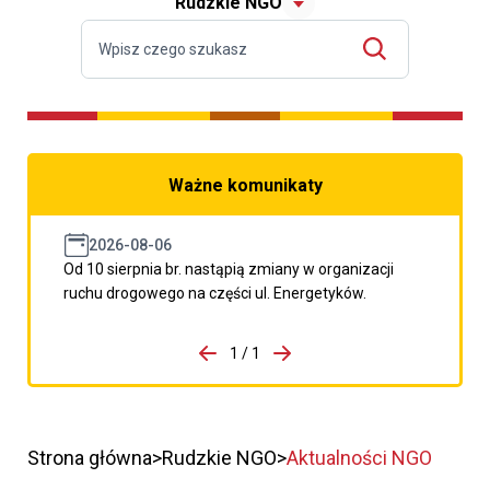
Rudzkie NGO
Ważne komunikaty
2026-08-06
Od 10 sierpnia br. nastąpią zmiany w organizacji
ruchu drogowego na części ul. Energetyków.
do porzpedniego komunikatu
1 / 1
Przejdź do następnego kom
Strona główna
Rudzkie NGO
Aktualności NGO