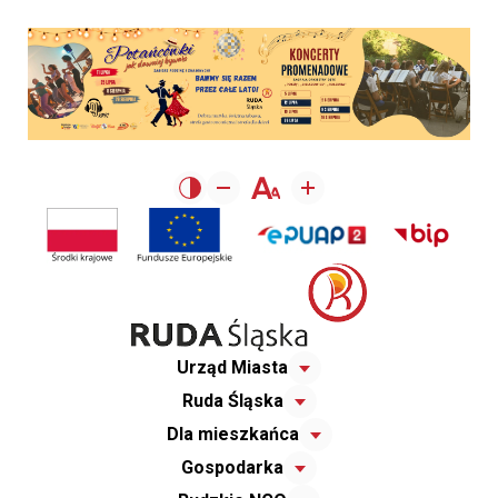
Urząd Miasta
Ruda Śląska
Dla mieszkańca
Gospodarka