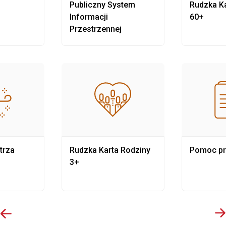
Publiczny System
Rudzka Ka
Informacji
60+
Przestrzennej
trza
Rudzka Karta Rodziny
Pomoc p
3+