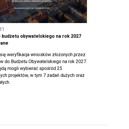
31
o budżetu obywatelskiego na rok 2027
wane
się weryfikacja wniosków złożonych przez
 do Budżetu Obywatelskiego na rok 2027.
ędą mogli wybierać spośród 25
ch projektów, w tym 7 zadań dużych oraz
łych.