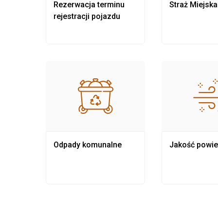
nia
Rezerwacja terminu
Straż Miejska
rejestracji pojazdu
Odpady komunalne
Jakość powie