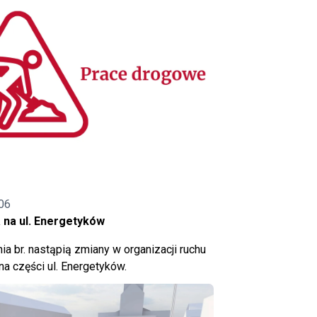
06
 na ul. Energetyków
ia br. nastąpią zmiany w organizacji ruchu
a części ul. Energetyków.