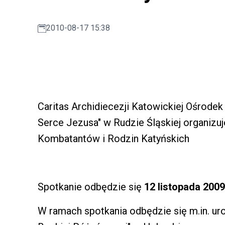
2010-08-17 15:38
Caritas Archidiecezji Katowickiej Ośrode
Serce Jezusa" w Rudzie Śląskiej organizu
Kombatantów i Rodzin Katyńskich
Spotkanie odbędzie się
12 listopada 2009
W ramach spotkania odbędzie się m.in. ur