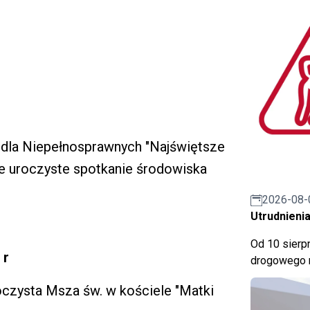
k dla Niepełnosprawnych "Najświętsze
je uroczyste spotkanie środowiska
2026-08-
Utrudnienia
Od 10 sierpn
 r
drogowego n
oczysta Msza św. w kościele "Matki