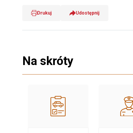
Drukuj
Udostępnij
Na skróty