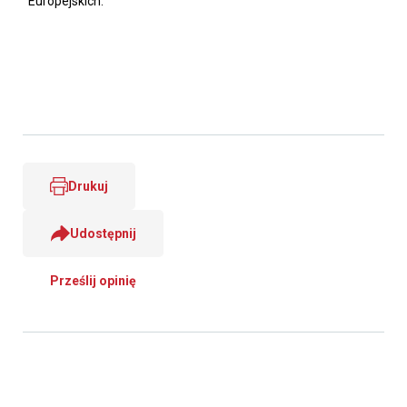
Europejskich.
Drukuj
Udostępnij
Prześlij opinię