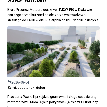
Ostrzeżenie przed burzami
Biuro Prognoz Meteorologicznych IMGW-PIB w Krakowie
ostrzega przed burzami na obszarze województwa
śląskiego od 14:00 w dniu 6 sierpnia do 8:00 w dniu 7 sierpnia.
2026-08-04
Zamiast betonu - zieleń
Plac Jana Pawła II przejdzie gruntowną i długo oczekiwaną
metamorfozę. Ruda Śląska pozyskała 5,5 mln zł z Funduszy