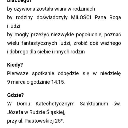
Dlaczego?
by ożywiona została wiara w rodzinach
by rodziny doświadczyły MIŁOŚCI Pana Boga
i ludzi
by mogły przeżyć niezwykłe popołudnie, poznać
wielu fantastycznych ludzi, zrobić coś ważnego
i dobrego dla siebie i innych rodzin
Kiedy?
Pierwsze spotkanie odbędzie się w niedzielę
9 marca o godzinie 14.15.
Gdzie?
W Domu Katechetycznym Sanktuarium św.
Józefa w Rudzie Śląskiej,
przy ul. Piastowskiej 25*.