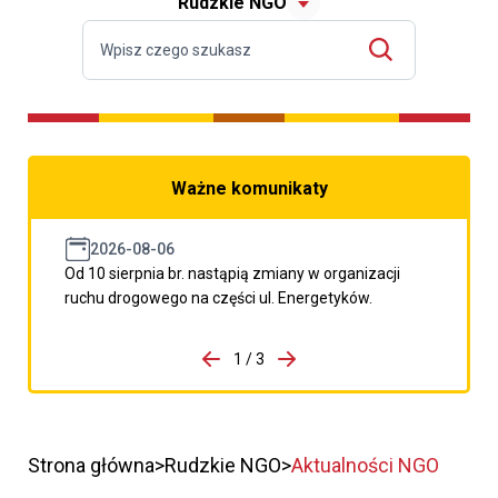
Rudzkie NGO
Ważne komunikaty
2026-08-06
Od 10 sierpnia br. nastąpią zmiany w organizacji
ruchu drogowego na części ul. Energetyków.
do porzpedniego komunikatu
1 / 3
Przejdź do następnego kom
Strona główna
Rudzkie NGO
Aktualności NGO