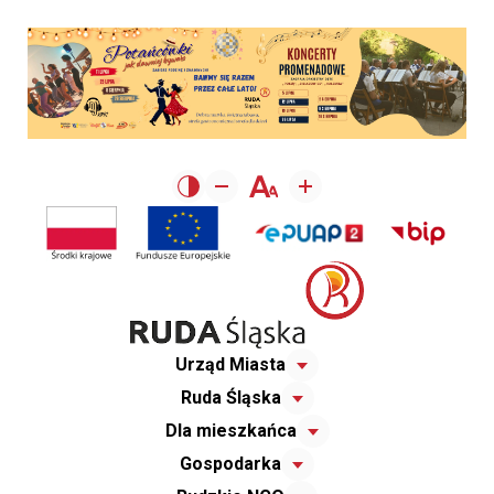
Urząd Miasta
Ruda Śląska
Dla mieszkańca
Gospodarka