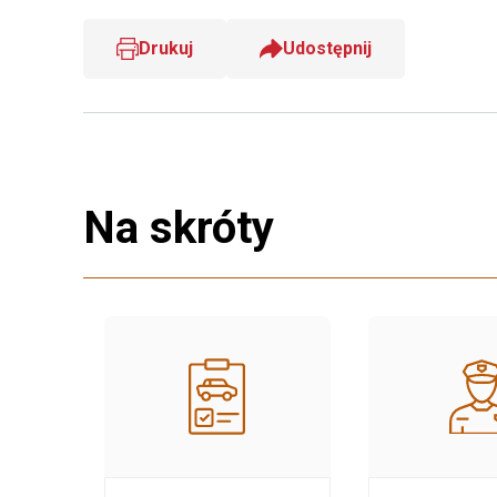
Drukuj
Udostępnij
Na skróty