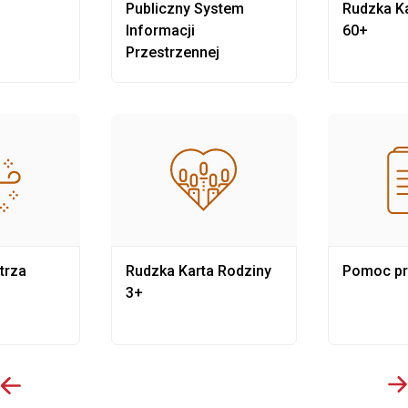
Publiczny System
Rudzka Ka
Informacji
60+
Przestrzennej
trza
Rudzka Karta Rodziny
Pomoc p
3+