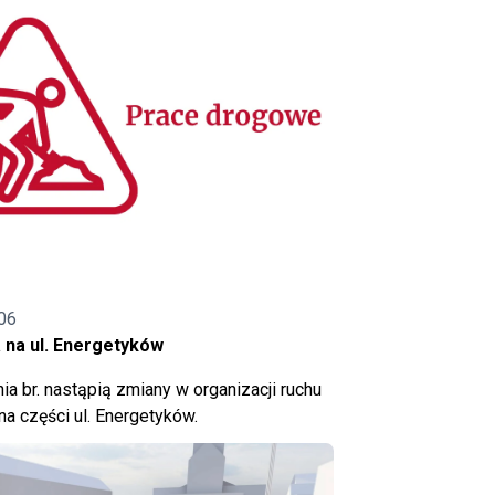
06
 na ul. Energetyków
ia br. nastąpią zmiany w organizacji ruchu
a części ul. Energetyków.