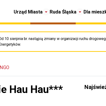
Urząd Miasta
Ruda Śląska
Dla miesz
Od 10 sierpnia br. nastąpią zmiany w organizacji ruchu drogowego
Pr
Energetyków.
 NGO
ie Hau Hau***
Najświe