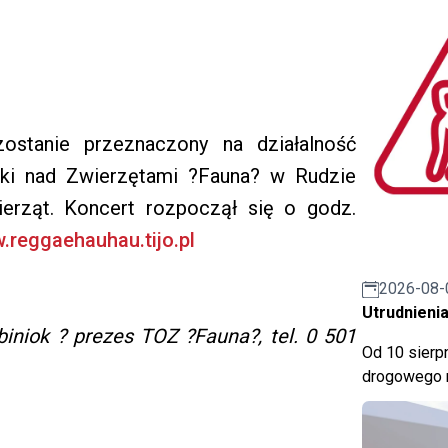
ostanie przeznaczony na działalność
ki nad Zwierzętami ?Fauna? w Rudzie
ierząt. Koncert rozpoczął się o godz.
reggaehauhau.tijo.pl
2026-08-
Utrudnienia
biniok ? prezes TOZ ?Fauna?, tel. 0 501
Od 10 sierpn
drogowego n