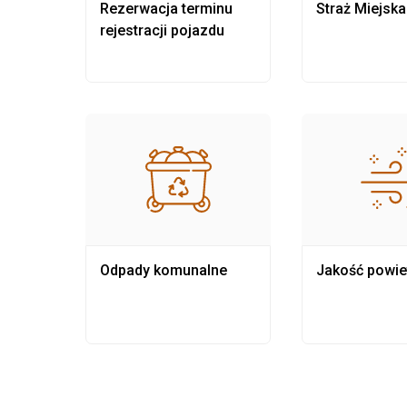
nia
Rezerwacja terminu
Straż Miejska
rejestracji pojazdu
Odpady komunalne
Jakość powie