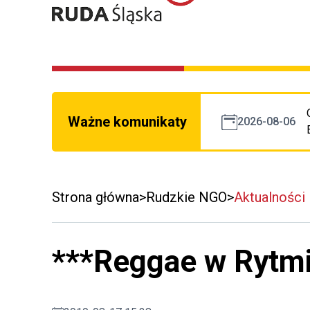
Ważne komunikaty
2026-08-06
Strona główna
Rudzkie NGO
Aktualności
***Reggae w Rytm