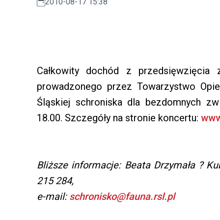
2010-08-17 15:38
Całkowity dochód z przedsięwzięcia z
prowadzonego przez Towarzystwo Opie
Śląskiej schroniska dla bezdomnych zw
18.00. Szczegóły na stronie koncertu:
www.
Bliższe informacje: Beata Drzymała ? Ku
215 284,
e-mail:
schronisko@fauna.rsl.pl