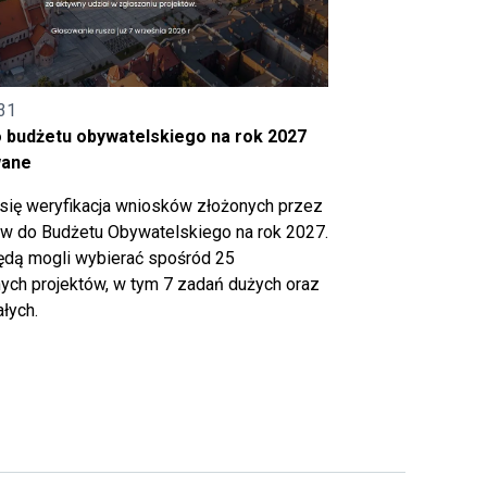
31
o budżetu obywatelskiego na rok 2027
wane
się weryfikacja wniosków złożonych przez
 do Budżetu Obywatelskiego na rok 2027.
ędą mogli wybierać spośród 25
ch projektów, w tym 7 zadań dużych oraz
łych.